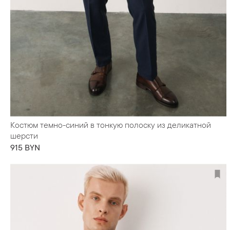
Костюм темно-синий в тонкую полоску из деликатной
шерсти
915 BYN