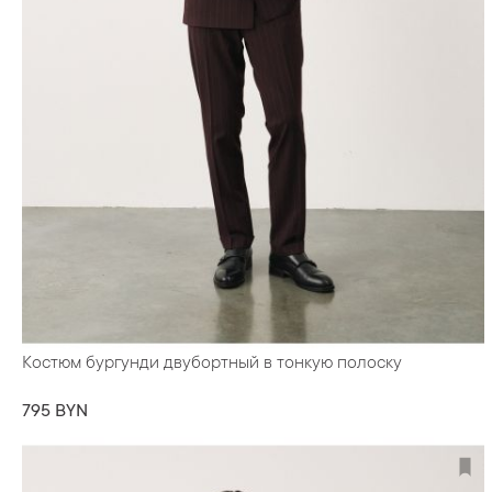
Костюм бургунди двубортный в тонкую полоску
795 BYN