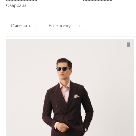
Оверсайз
Очистить
В полоску