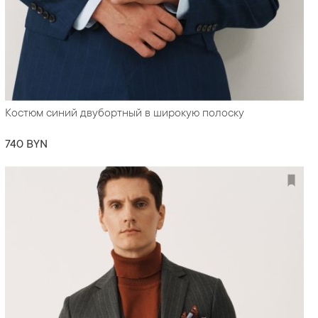
Костюм синий двубортный в широкую полоску
740 BYN