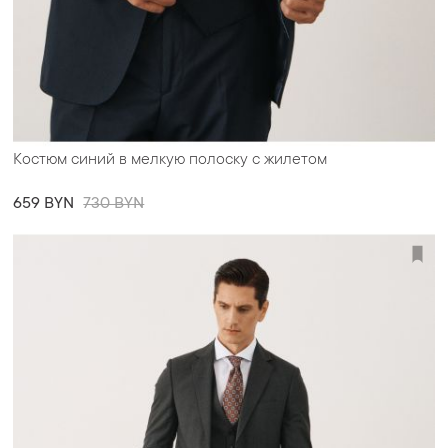
Костюм синий в мелкую полоску с жилетом
659 BYN
730 BYN