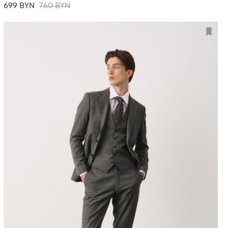
699 BYN
760 BYN