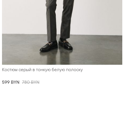
Костюм серый в тонкую белую полоску
599 BYN
780 BYN