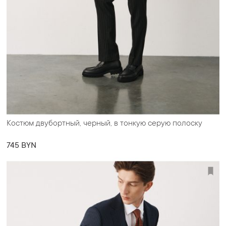
Костюм двубортный, черный, в тонкую серую полоску
745 BYN