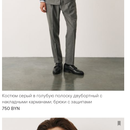
Костюм серый в голубую полоску двубортный с
накладными карманами, брюки с защипами
750 BYN