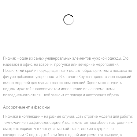
Пиджак – один из самых универсальных элементов мужской одежды. Его
надевают в офис, на встречи, прогулки или вечерние мероприятия.
Правильный крой и подходящая ткань делают образ цельным, а посадка по
фигуре добавляет уверенности. В каталоге Keyman представлен широкий
выбор моделей для мужчин разных комплекций. Здесь можно купить
пиджак мужской в классическом исполнении или с элементами
повседневного стиля – всё зависит от повода и настроения образа.
Ассортимент и фасоны
Пиджаки в коллекции – на разные случаи. Есть строгие модели для работы:
тёмно‑синие, графитовые, серые. А если хочется послабее в настроении –
смотрите варианты в клетку, из мягкой ткани, лёгкие внутри и по
ощущениям. С подкладкой или без, с одной или двумя пуговицами, в