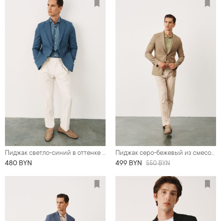
Пиджак светло-синий в оттенке денима из хлопковой ткани
Пиджак серо-бежевый из смесовой ткани со льном
480 BYN
499 BYN
550 BYN