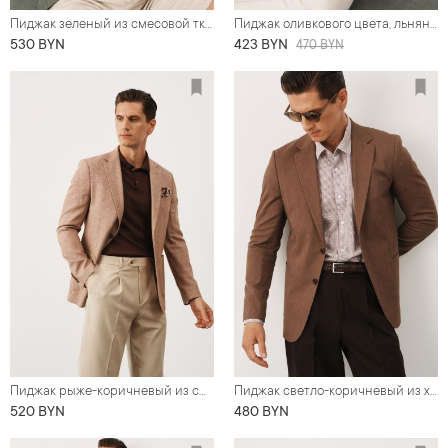
Пиджак зеленый из смесовой ткани со льном
Пиджак оливкового цвета, льняная ткань
530 BYN
423 BYN
470 BYN
Пиджак рыже-коричневый из смеси льна и хлопка с диагональной фактурой
Пиджак светло-коричневый из хлопковой ткани
520 BYN
480 BYN