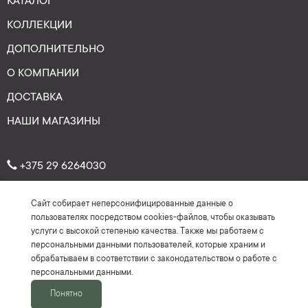
КАТАЛОГ
КОЛЛЕКЦИИ
ДОПОЛНИТЕЛЬНО
О КОМПАНИИ
ДОСТАВКА
НАШИ МАГАЗИНЫ
+375 29 6264030
Сайт собирает неперсонифицированные данные о
Рейтинг: 4.7
★
★
★
★
★
пользователях посредством cookies-файлов, чтобы оказывать
(На основе более 150 отзывов)
услуги с высокой степенью качества. Также мы работаем с
персональными данными пользователей, которые храним и
обрабатываем в соответствии с законодательством о работе с
персональными данными.
Понятно
2016-2026 ©Keyman.by