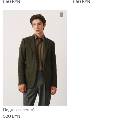
560 BYN
550 BYN
Пиджак зеленый
520 BYN