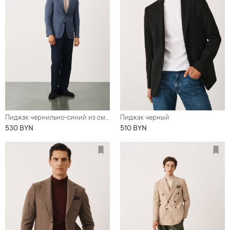
Пиджак чернильно-синий из смесовой ткани со льном
Пиджак черный
530 BYN
510 BYN