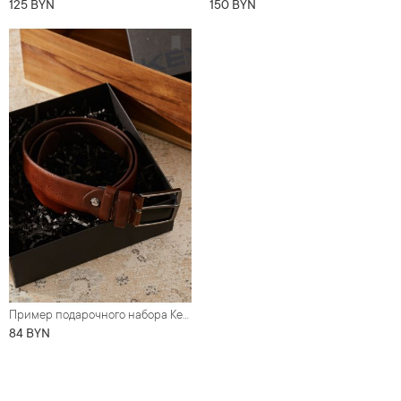
125 BYN
150 BYN
Пример подарочного набора Keyman (фирменная коробочка и рыжий ремень)
84 BYN