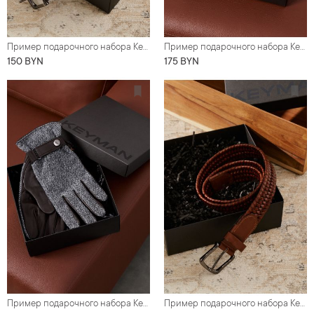
Пример подарочного набора Keyman (фирменная коробочка и коричневый плетеный ремень)
Пример подарочного набора Keyman (фирменная коробочка и кошелек из натуральной кожи)
150 BYN
175 BYN
Пример подарочного набора Keyman (фирменная коробочка и перчатки)
Пример подарочного набора Keyman (фирменная коробочка и рыжий плетеный ремень)