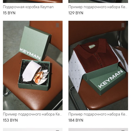
Подарочная коробка Keyman
Пример подарочного набора Keyman (фирменная коробочка, бабочка, шелковый нагрудный платок)
15 BYN
129 BYN
Пример подарочного набора Keyman (фирменная коробочка, галстук, шелковый нагрудный платок)
Пример подарочного набора Keyman (фирменная коробочка, майка поло)
153 BYN
184 BYN