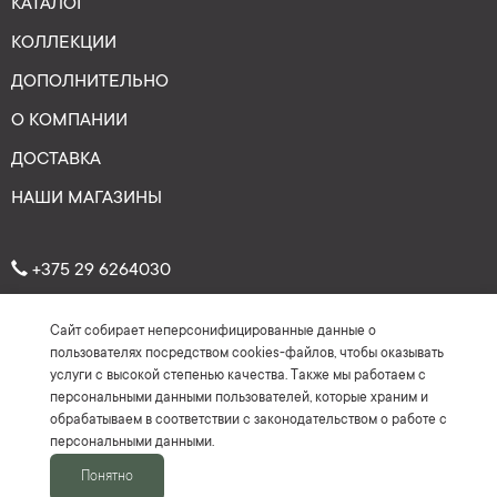
КАТАЛОГ
КОЛЛЕКЦИИ
ДОПОЛНИТЕЛЬНО
О КОМПАНИИ
ДОСТАВКА
НАШИ МАГАЗИНЫ
+375 29 6264030
Сайт собирает неперсонифицированные данные о
Рейтинг: 4.7
★
★
★
★
★
пользователях посредством cookies-файлов, чтобы оказывать
(На основе более 150 отзывов)
услуги с высокой степенью качества. Также мы работаем с
персональными данными пользователей, которые храним и
обрабатываем в соответствии с законодательством о работе с
персональными данными.
Понятно
2016-2026 ©Keyman.by