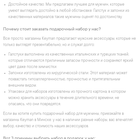
Достойное качество. Мы предлагаем лучшее для мужчин, которые
умеют выглядеть достойно в любой обстановке. Галстук и запонки из
качественных материалов такие мужчины оценят по достоинству.
Почему стоит заказать подарочный набор у нас?
Все просто: магазины Keyman предлагают мужские аксессуары, которые не
только выглядят презентабельно, но и служат долго:
Галстуки выполнены из качественных итальянских и турецких тканей,
которые отличаются приличным запасом прочности и сохраняют яркий
цвет даже после химчистки.
Запонки изготовлены из хирургической стали. Этот материал может
похвастать гипоаллергенностью, прочностью и притягательным
внешним видом.
Упаковки для наборов изготовлены из прочного картона, в котором
можно хранить аксессуары в течение длительного времени, не
опасаясь, что они повредятся.
Если вы хотите купить подарочный набор для мужчины, приезжайте в
магазины Keyman в Минске: у нас в наличии разные наборы, вас впечатлят
выбор, качество и стоимость наших аксессуаров.
Вот 3 причины выбрать набор в подарок у нас: