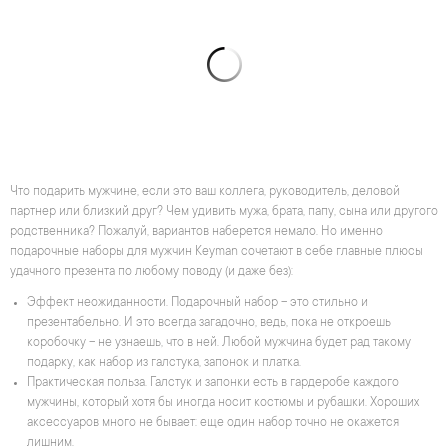
Что подарить мужчине, если это ваш коллега, руководитель, деловой
партнер или близкий друг? Чем удивить мужа, брата, папу, сына или другого
родственника? Пожалуй, вариантов наберется немало. Но именно
подарочные наборы для мужчин Keyman сочетают в себе главные плюсы
удачного презента по любому поводу (и даже без):
Эффект неожиданности. Подарочный набор – это стильно и
презентабельно. И это всегда загадочно, ведь, пока не откроешь
коробочку – не узнаешь, что в ней. Любой мужчина будет рад такому
подарку, как набор из галстука, запонок и платка.
Практическая польза. Галстук и запонки есть в гардеробе каждого
мужчины, который хотя бы иногда носит костюмы и рубашки. Хороших
аксессуаров много не бывает: еще один набор точно не окажется
лишним.