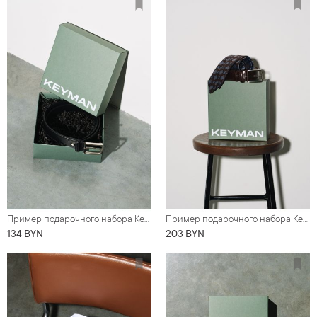
Пример подарочного набора Keyman (фирменная коробочка, ремень)
Пример подарочного набора Keyman (фирменная коробочка, ремень, галстук)
134 BYN
203 BYN