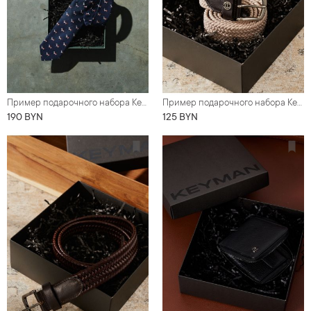
Пример подарочного набора Keyman (фирменная коробочка, шелковый галстук)
Пример подарочного набора Keyman (фирменная коробочка и бежевый ремень)
190 BYN
125 BYN