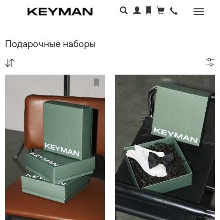
Раскр
меню
Подарочные наборы