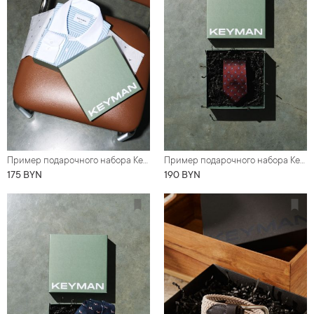
Пример подарочного набора Keyman (фирменная коробочка, рубашка)
Пример подарочного набора Keyman (фирменная коробочка, шелковый галстук)
175 BYN
190 BYN