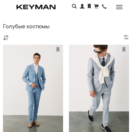
Раскр
меню
Голубые костюмы