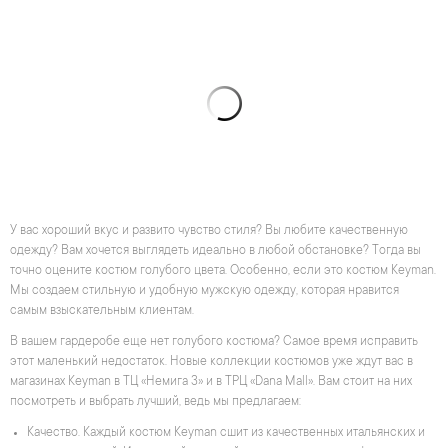
У вас хороший вкус и развито чувство стиля? Вы любите качественную
одежду? Вам хочется выглядеть идеально в любой обстановке? Тогда вы
точно оцените костюм голубого цвета. Особенно, если это костюм Keyman.
Мы создаем стильную и удобную мужскую одежду, которая нравится
самым взыскательным клиентам.
В вашем гардеробе еще нет голубого костюма? Самое время исправить
этот маленький недостаток. Новые коллекции костюмов уже ждут вас в
магазинах Keyman в ТЦ «Немига 3» и в ТРЦ «Dana Mall». Вам стоит на них
посмотреть и выбрать лучший, ведь мы предлагаем:
Качество. Каждый костюм Keyman сшит из качественных итальянских и