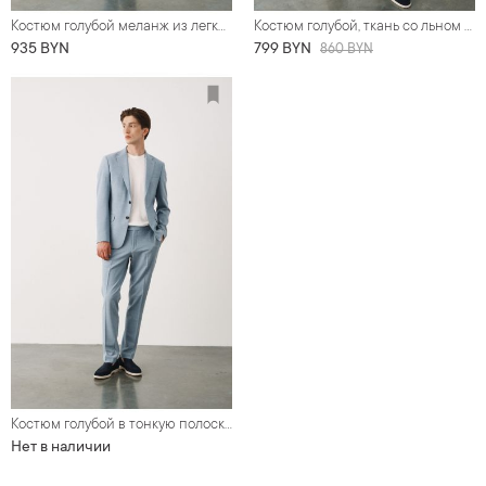
Костюм голубой меланж из легкой ткани
Костюм голубой, ткань со льном и хлопком
935 BYN
799 BYN
860 BYN
Костюм голубой в тонкую полоску, ткань гофре
Нет в наличии