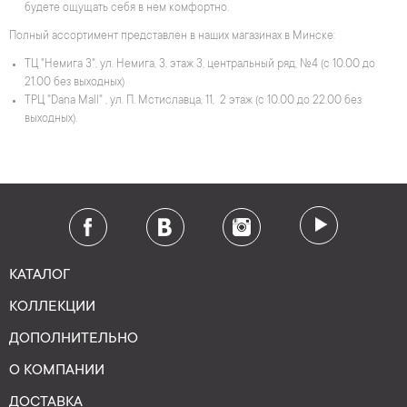
будете ощущать себя в нем комфортно.
Полный ассортимент представлен в наших магазинах в Минске:
ТЦ "Немига 3", ул. Немига, 3, этаж 3, центральный ряд, №4 (с 10.00 до
21.00 без выходных)
ТРЦ "Dana Mall" , ул. П. Мстиславца, 11, 2 этаж (с 10.00 до 22.00 без
выходных).
КАТАЛОГ
КОЛЛЕКЦИИ
ДОПОЛНИТЕЛЬНО
О КОМПАНИИ
ДОСТАВКА