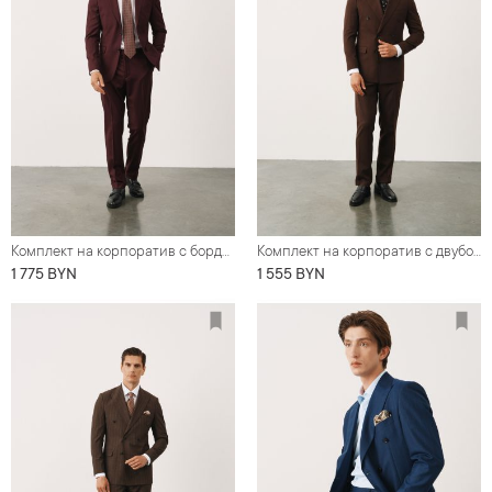
Комплект на корпоратив с бордовым костюмом из деликатной шерсти (костюм, рубашка, галстук, обувь)
Комплект на корпоратив с двубортным коричневым костюмом (костюм, рубашка, обувь, галстук)
1 775 BYN
1 555 BYN