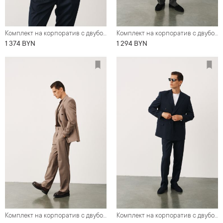
Комплект на корпоратив с двубортным костюмом с накладными карманами (костюм, рубашка, галстук, обувь)
Комплект на корпоратив с двубортным оверсайз костюмом графитового цвета (костюм, футболка, обувь)
1 374 BYN
1 294 BYN
Комплект на корпоратив с двубортным оверсайз костюмом серо-бежевого цвета (костюм, футболка, обувь)
Комплект на корпоратив с двубортным оверсайз костюмом синего цвета (костюм, футболка, обувь)