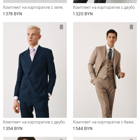
Комплект на корпоратив с зеленым костюмом, из плотной шерстяной ткани (костюм, рубашка, лоферы, нагрудный платок)
Комплект на корпоратив с двубортным костюмом графитового цвета (костюм, рубашка, галстук, обувь)
1 378 BYN
1 320 BYN
Комплект на корпоратив с двубортным льняным костюмом синего цвета (костюм, рубашка, галстук, обувь)
Комплект на корпоратив с бежевым костюмом в вертикальную фактуру (костюм, рубашка, галстук, обувь)
1 354 BYN
1 544 BYN