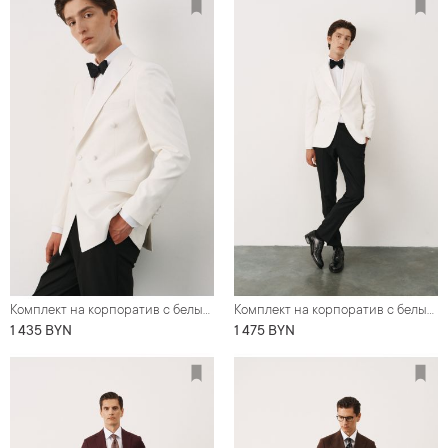
Комплект на корпоратив с белым двубортным смокингом (костюм, рубашка, бабочка, обувь)
Комплект на корпоратив с белым однобортным смокингом (костюм, рубашка, бабочка, обувь)
1 435 BYN
1 475 BYN