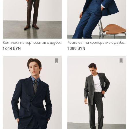
Комплект на корпоратив с двубортным коричневым костюмом в полоску (костюм, рубашка, обувь, галстук, нагрудный платок)
Комплект на корпоратив с двубортным костюмом в широкую полоску (костюм, рубашка, нагрудный платок, обувь)
1 644 BYN
1 389 BYN