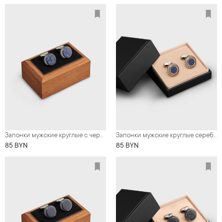
Запонки мужские круглые с черно-синим дизайном
Запонки мужские круглые серебристые, сине-золотой дизайн
85 BYN
85 BYN