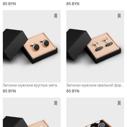
85 BYN
85 BYN
Запонки мужские круглые, металл серебристого цвета с черным
Запонки мужские овальной формы с черными вставками
85 BYN
85 BYN