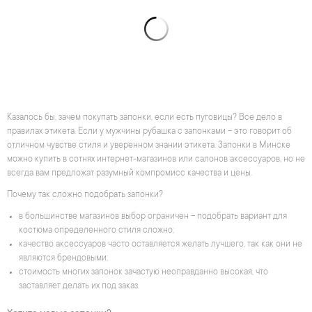
Казалось бы, зачем покупать запонки, если есть пуговицы? Все дело в
правилах этикета. Если у мужчины рубашка с запонками – это говорит об
отличном чувстве стиля и уверенном знании этикета. Запонки в Минске
можно купить в сотнях интернет-магазинов или салонов аксессуаров, но не
всегда вам предложат разумный компромисс качества и цены.
Почему так сложно подобрать запонки?
в большинстве магазинов выбор ограничен – подобрать вариант для
костюма определенного стиля сложно;
качество аксессуаров часто оставляется желать лучшего, так как они не
являются брендовыми;
стоимость многих запонок зачастую неоправданно высокая, что
заставляет делать их под заказ.