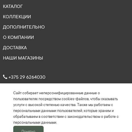
КАТАЛОГ
КОЛЛЕКЦИИ
ДОПОЛНИТЕЛЬНО
О КОМПАНИИ
ДОСТАВКА
НАШИ МАГАЗИНЫ
+375 29 6264030
Сайт собирает неперсонифицированные данные о
Рейтинг: 4.7
★
★
★
★
★
пользователях посредством cookies-файлов, чтобы оказывать
(На основе более 150 отзывов)
услуги с высокой степенью качества. Также мы работаем с
персональными данными пользователей, которые храним и
обрабатываем в соответствии с законодательством о работе с
персональными данными.