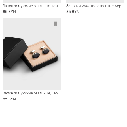
Запонки мужские овальные, темно-серый металл с золотистым узором
Запонки мужские овальные, черно-фиолетовые
85 BYN
85 BYN
Запонки мужские овальные, черные с геометрическими узорами
85 BYN