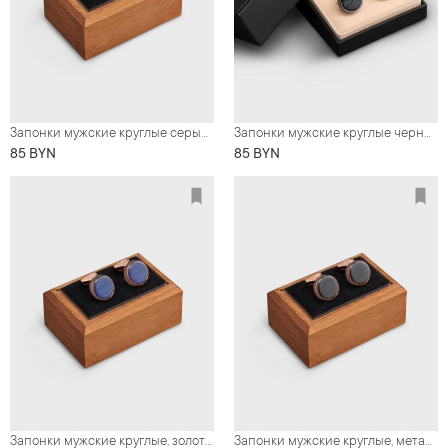
Запонки мужские круглые серые с синим "камнем"
Запонки мужские круглые черные, имитация камня
85 BYN
85 BYN
Запонки мужские круглые, золотистый металл с синим "камнем"
Запонки мужские круглые, металл золотого цвета с черным "камнем"