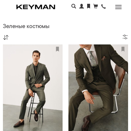
Раскр
меню
Зеленые костюмы