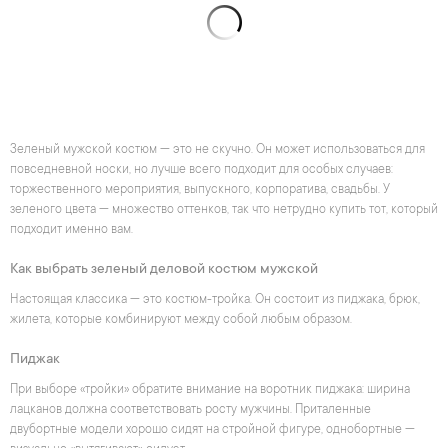
Зеленый мужской костюм — это не скучно. Он может использоваться для
повседневной носки, но лучше всего подходит для особых случаев:
торжественного мероприятия, выпускного, корпоратива, свадьбы. У
зеленого цвета — множество оттенков, так что нетрудно купить тот, который
подходит именно вам.
Как выбрать зеленый деловой костюм мужской
Настоящая классика — это костюм-тройка. Он состоит из пиджака, брюк,
жилета, которые комбинируют между собой любым образом.
Пиджак
При выборе «тройки» обратите внимание на воротник пиджака: ширина
лацканов должна соответствовать росту мужчины. Приталенные
двубортные модели хорошо сидят на стройной фигуре, однобортные —