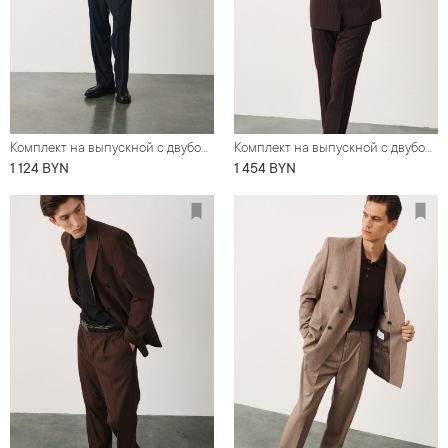
Комплект на выпускной с двубортным костюмом оверсайз, темно-синего цвета (костюм, футболка, обувь)
Комплект на выпускной с двубортным костюмом цвета бургунди в полоску (костюм, рубашка, туфли, нагрудный платок)
1 124 BYN
1 454 BYN