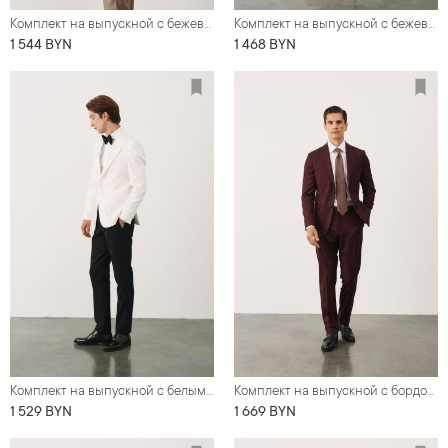
Комплект на выпускной с бежевым костюмом с вертикальной фактурой (костюм, рубашка, обувь, галстук)
Комплект на выпускной с бежевым льняным костюмом в тонкую полоску (костюм, рубашка, обувь, галстук, нагрудный платок)
1 544 BYN
1 468 BYN
Комплект на выпускной с белым однобортным смокингом (костюм, рубашка, обувь, нагрудный платок, бабочка)
Комплект на выпускной с бордовым костюмом из деликатной шерсти (костюм, туфли, рубашка, галстук)
1 529 BYN
1 669 BYN