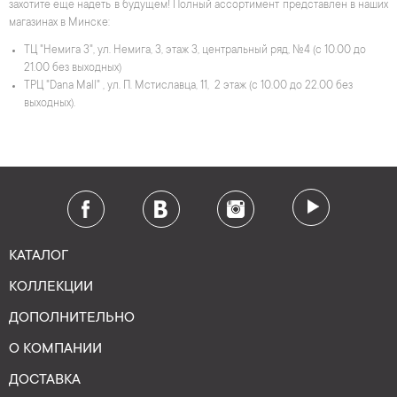
захотите еще надеть в будущем! Полный ассортимент представлен в наших
магазинах в Минске:
ТЦ "Немига 3", ул. Немига, 3, этаж 3, центральный ряд, №4 (с 10.00 до
21.00 без выходных)
ТРЦ "Dana Mall" , ул. П. Мстиславца, 11, 2 этаж (с 10.00 до 22.00 без
выходных).
КАТАЛОГ
КОЛЛЕКЦИИ
ДОПОЛНИТЕЛЬНО
О КОМПАНИИ
ДОСТАВКА