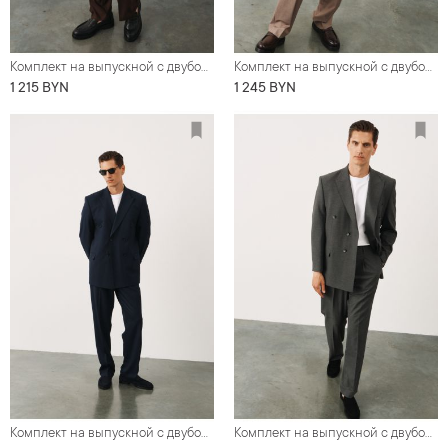
Комплект на выпускной с двубортным оверсайз костюмом коричневого цвета (костюм, туфли, футболка)
Комплект на выпускной с двубортным оверсайз костюмом серо-бежевого цвета (костюм, туфли, футболка)
1 215 BYN
1 245 BYN
Комплект на выпускной с двубортным оверсайз костюмом синего цвета (костюм, туфли, футболка)
Комплект на выпускной с двубортным оверсайз костюмом цвета графит (костюм, туфли, футболка)