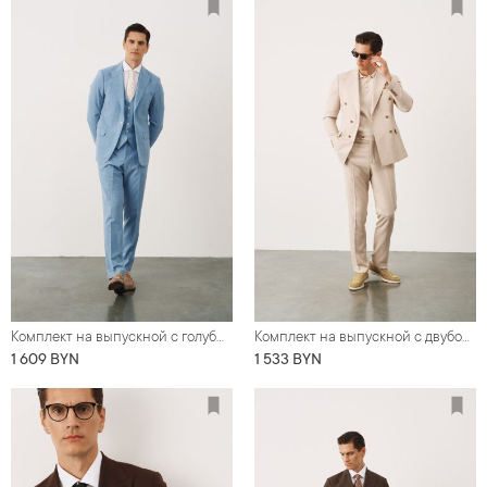
Комплект на выпускной с голубым костюмом из легкой ткани (костюм, рубашка, обувь, галстук)
Комплект на выпускной с двубортным бежевым костюмом из смесовой ткани со льном (костюм, туфли, футболка, нагрудный платок)
1 609 BYN
1 533 BYN