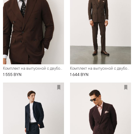
Комплект на выпускной с двубортным коричневым костюмом (костюм, туфли, рубашка, галстук)
Комплект на выпускной с двубортным коричневым костюмом в тонкую полоску (костюм, туфли, рубашка, галстук, нагрудный платок)
1 555 BYN
1 644 BYN