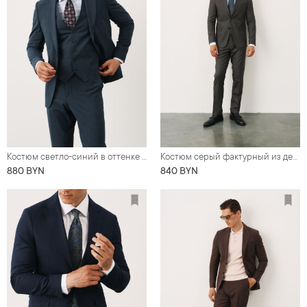
Костюм светло-синий в оттенке денима
Костюм серый фактурный из деликатной шерсти
880 BYN
840 BYN