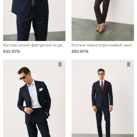
Костюм синий фактурный из деликатной шерсти
Костюм темно-коричневый льняной
840 BYN
880 BYN