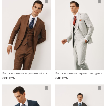
Костюм светло-коричневый с жилетом
Костюм светло-серый фактурный
880 BYN
840 BYN