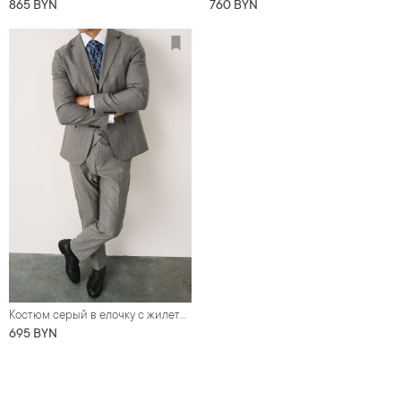
865 BYN
760 BYN
Костюм серый в елочку с жилетом
695 BYN