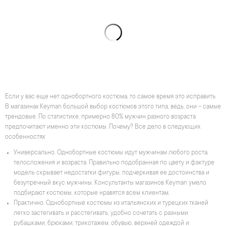
Если у вас еще нет однобортного костюма, то самое время это исправить.
В магазинах Keyman большой выбор костюмов этого типа, ведь, они – самые
трендовые. По статистике, примерно 80% мужчин разного возраста
предпочитают именно эти костюмы. Почему? Все дело в следующих
особенностях:
Универсально. Однобортные костюмы идут мужчинам любого роста,
телосложения и возраста. Правильно подобранная по цвету и фактуре
модель скрывает недостатки фигуры, подчеркивая ее достоинства и
безупречный вкус мужчины. Консультанты магазинов Keyman умело
подбирают костюмы, которые нравятся всем клиентам.
Практично. Однобортные костюмы из итальянских и турецких тканей
легко застегивать и расстегивать, удобно сочетать с разными
рубашками, брюками, трикотажем, обувью, верхней одеждой и