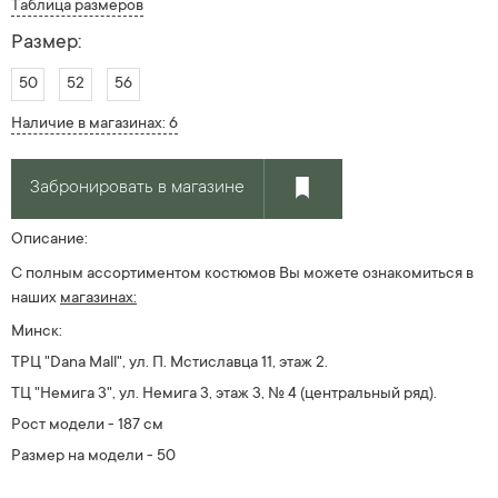
Таблица размеров
Размер:
50
52
56
Наличие в магазинах: 6
Забронировать в магазине
Описание:
С полным ассортиментом костюмов Вы можете ознакомиться в
наших
магазинах:
Минск:
ТРЦ "Dana Mall", ул. П. Мстиславца 11, этаж 2.
ТЦ "Немига 3", ул. Немига 3, этаж 3, № 4
(центральный ряд).
Рост модели - 187 см
Размер на модели - 50