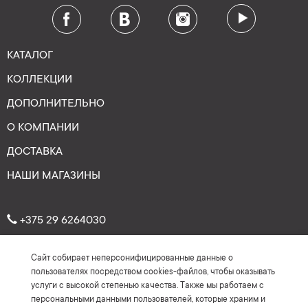
КАТАЛОГ
КОЛЛЕКЦИИ
ДОПОЛНИТЕЛЬНО
О КОМПАНИИ
ДОСТАВКА
НАШИ МАГАЗИНЫ
+375 29 6264030
Сайт собирает неперсонифицированные данные о
Рейтинг: 4.7
★
★
★
★
★
пользователях посредством cookies-файлов, чтобы оказывать
(На основе более 150 отзывов)
услуги с высокой степенью качества. Также мы работаем с
персональными данными пользователей, которые храним и