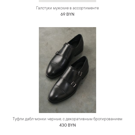
Галстуки мужские в ассортименте
69 BYN
Туфли дабл-монки черные, с декоративным брогированием
430 BYN