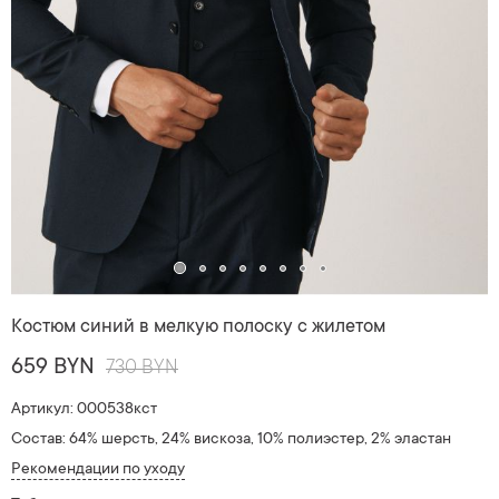
Костюм синий в мелкую полоску с жилетом
659 BYN
730 BYN
Артикул: 000538кст
Состав: 64% шерсть, 24% вискоза, 10% полиэстер, 2% эластан
Рекомендации по уходу