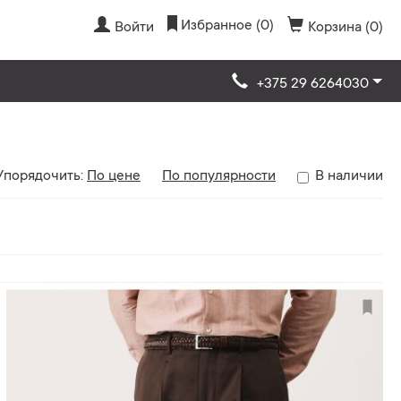
Избранное (0)
Войти
Корзина (0)
+375 29 6264030
Упорядочить:
По цене
По популярности
В наличии