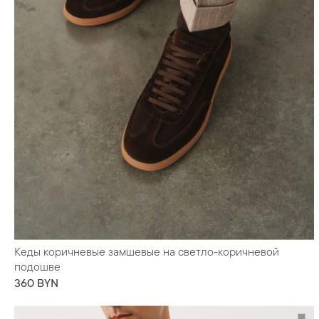
Кеды коричневые замшевые на светло-коричневой
подошве
360 BYN