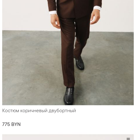
Костюм коричневый двубортный
775 BYN