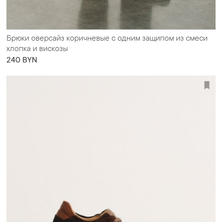
Брюки оверсайз коричневые с одним защипом из смеси
хлопка и вискозы
240 BYN