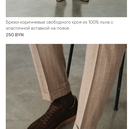
Брюки коричневые свободного кроя из 100% льна с
эластичной вставкой на поясе
250 BYN