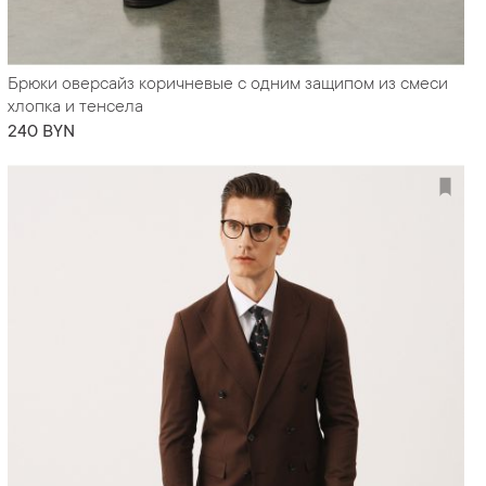
Брюки оверсайз коричневые с одним защипом из смеси
хлопка и тенсела
240 BYN