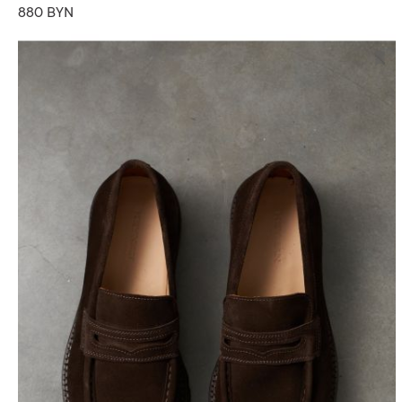
880 BYN