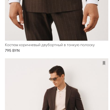
Костюм коричневый двубортный в тонкую полоску
795 BYN