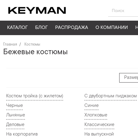
КАТАЛОГ
БЛОГ
РАСПРОДАЖА
О КОМПАНИИ
Главная
Костюмы
Бежевые костюмы
Разме
Костюм тройка (с жилетом)
С двубортным пиджаком
Черные
Синие
Льняные
Хлопковые
Деловые
Классические
На корпоратив
На выпускной