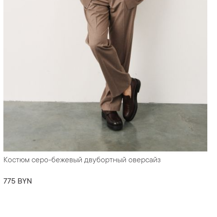
Костюм серо-бежевый двубортный оверсайз
775 BYN