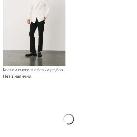
Костюм смокинг с белым двубортным пиджаком
Нет в наличии