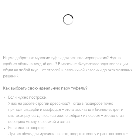
Ищете добротные мужские туфли для важного мероприятия? Нужна
удобная обувь на каждый день? В магазине «Keyman»вас ждут коллекции
обуви на любой вкус – от строгой и лаконичной классики до эксклюзивных
решений.
Как выбрать свою идеальную пару туфель?
Если нужно построже.
У вас на работе строгий дресс-код? Тогда в гардеробе точно
пригодятся дерби и оксфорды – это классика для бизнес-встреч и
светских раутов. Для офиса можно выбрать и лоферы – это золотая
середина между классикой и casual.
Если можно попроще.
Лучшая обувь для мужчины на лето, позднюю весну и раннюю осень –