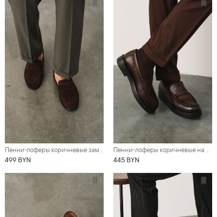
Пенни-лоферы коричневые замшевые, подошва из натуральной кожи
Пенни-лоферы коричневые на высокой гладкой подошве
499 BYN
445 BYN