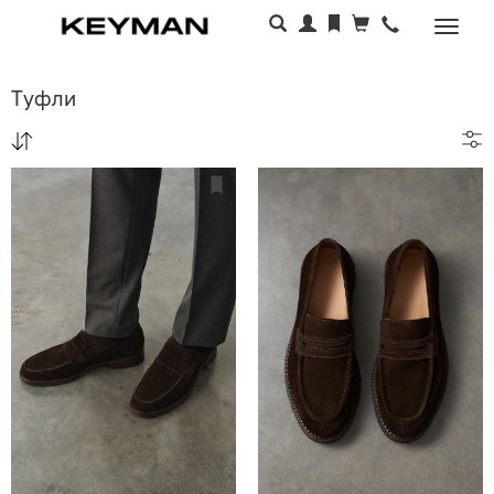
Раскр
меню
Туфли