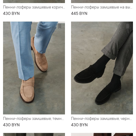
Пенни-лоферы замшевые коричневые (Ivy Loafer)
Пенни-лоферы замшевые на высокой подошве, коричневые
430 BYN
445 BYN
Пенни-лоферы замшевые, темно-бежевые (ivy loafer)
Пенни-лоферы замшевые, черные (ivy loafer)
430 BYN
430 BYN