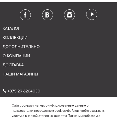
КАТАЛОГ
КОЛЛЕКЦИИ
ДОПОЛНИТЕЛЬНО
О КОМПАНИИ
ДОСТАВКА
НАШИ МАГАЗИНЫ
+375 29 6264030
Сайт собирает неперсонифицированные данные о
Рейтинг: 4.7
★
★
★
★
★
пользователях посредством cookies-файлов, чтобы оказывать
(На основе более 150 отзывов)
услуги с высокой степенью качества. Также мы работаем с