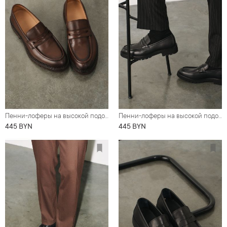
Пенни-лоферы на высокой подошве, коричневые
Пенни-лоферы на высокой подошве, черные
445 BYN
445 BYN