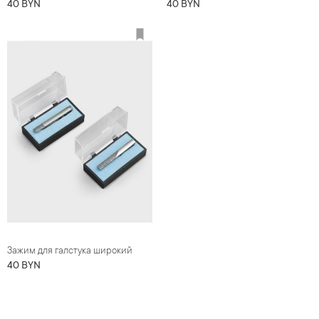
40 BYN
40 BYN
Зажим для галстука широкий
40 BYN