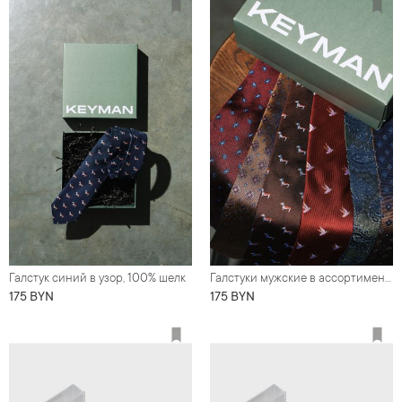
Галстук синий в узор, 100% шелк
Галстуки мужские в ассортименте
175 BYN
175 BYN