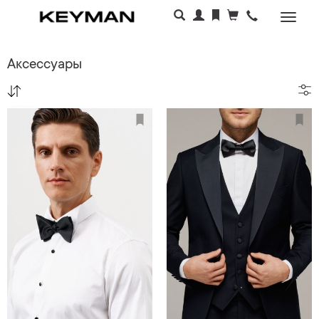
Раскр
меню
Аксессуары