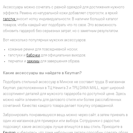
Аксессуары можно сочетать с разной одеждой для достижения нужного
эффекта. Ремень из натуральной кожи добавляет строгости, а яркий
галстук
вносит нотку индивидуальности. В наличии большой каталог
товаров, чтобы каждый мог подобрать что-то свое. Это возможность
обновить гардероб без серьезных затрат, но с заметным результатом.
Вот несколько популярных мужских аксессуаров:
кожаные ремни для повседневной носки;
галстуки и
бабочки
для официальных выходов;
перчатки и
зажимы
для завершения образа.
Какие аксессуары вы найдете в Keyman?
Подобрать стильный аксессуар в Минске не составит труда. В магазинах
Keyman, расположенных в ТЦ Немига 3 и ТРЦ DANA MALL, ждет широкий
ассортимент деталей для мужского гардероба по доступной цене. Здесь
можно найти элементы для делового стиля или более расслабленных
сочетаний. Качество каждого товара делает покупку оправданной.
Забронировать понравившуюся вещь можно через сайт, а затем приехать в
один из магазинов для примерки или выбора. Сотрудники с радостью
подскажут, какие аксессуары лучше впишутся в ваш стиль. Приходите в