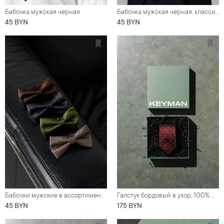
Бабочка мужская черная
Бабочка мужская черная, классическая
45 BYN
45 BYN
Бабочки мужские в ассортименте
Галстук бордовый в узор, 100% шелк
45 BYN
175 BYN