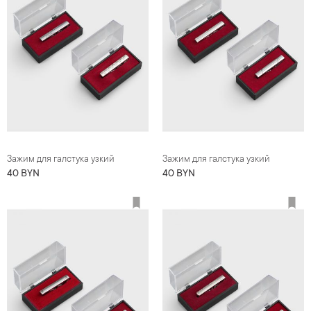
Зажим для галстука узкий
Зажим для галстука узкий
40 BYN
40 BYN