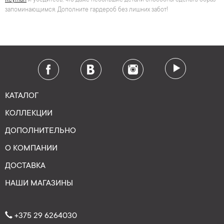
Keyman
и убедитесь, что даже небольшие детали способны сделать образ
запоминающимся. Дополните гардероб без лишних забот!
КАТАЛОГ
КОЛЛЕКЦИИ
ДОПОЛНИТЕЛЬНО
О КОМПАНИИ
ДОСТАВКА
НАШИ МАГАЗИНЫ
+375 29 6264030