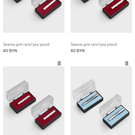
Зажим для галстука узкий
Зажим для галстука узкий
40 BYN
40 BYN