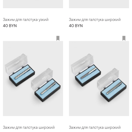
Зажим для галстука узкий
Зажим для галстука широкий
40 BYN
40 BYN
Зажим для галстука широкий
Зажим для галстука широкий