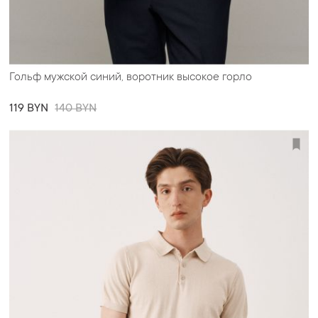
Гольф мужской синий, воротник высокое горло
119 BYN
140 BYN