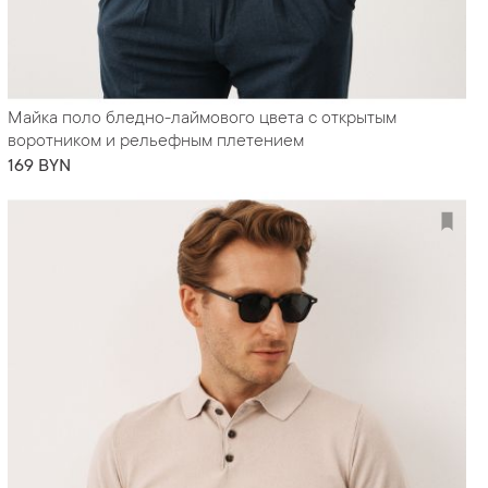
Майка поло бледно-лаймового цвета с открытым
воротником и рельефным плетением
169 BYN