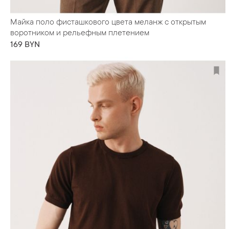
Майка поло фисташкового цвета меланж с открытым
воротником и рельефным плетением
169 BYN