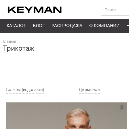
КАТАЛОГ
БЛОГ
РАСПРОДАЖА
О КОМПАНИИ
Главная
Трикотаж
Гольфы (водолазки)
Джемперы