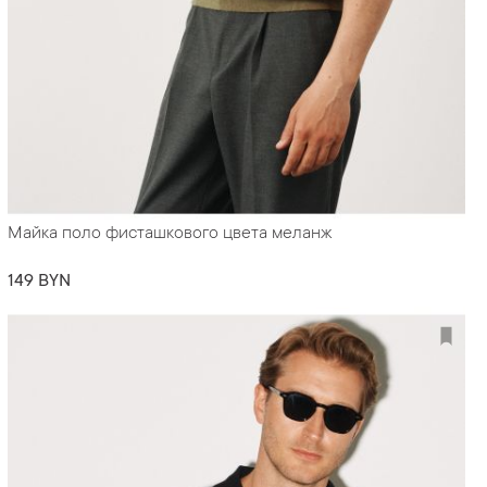
Майка поло фисташкового цвета меланж
149 BYN