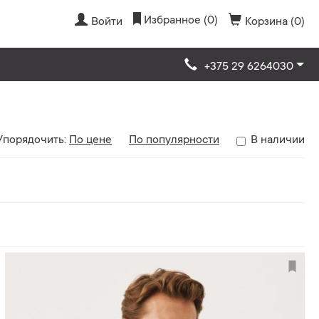
Избранное (0)
Войти
Корзина (0)
+375 29 6264030
Упорядочить:
По цене
По популярности
В наличии