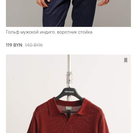
Гольф мужской индиго, воротник стойка
119 BYN
140 BYN