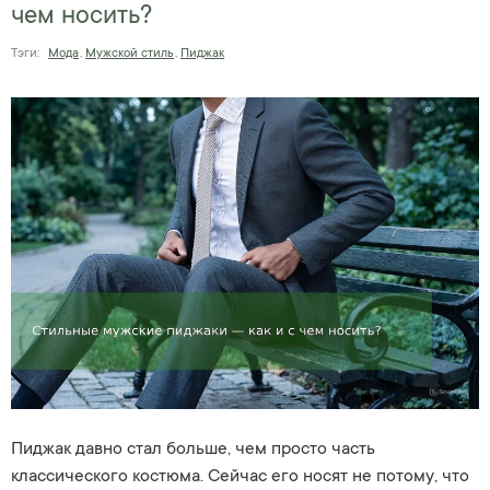
чем носить?
Тэги:
Мода
,
Мужской стиль
,
Пиджак
Пиджак давно стал больше, чем просто часть
классического костюма. Сейчас его носят не потому, что