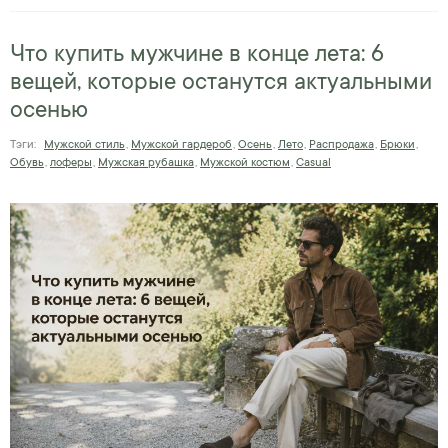
Что купить мужчине в конце лета: 6
вещей, которые останутся актуальными
осенью
Тэги:
Мужской стиль
,
Мужской гардероб
,
Осень
,
Лето
,
Распродажа
,
Брюки
,
Обувь
,
лоферы
,
Мужская рубашка
,
Мужской костюм
,
Casual