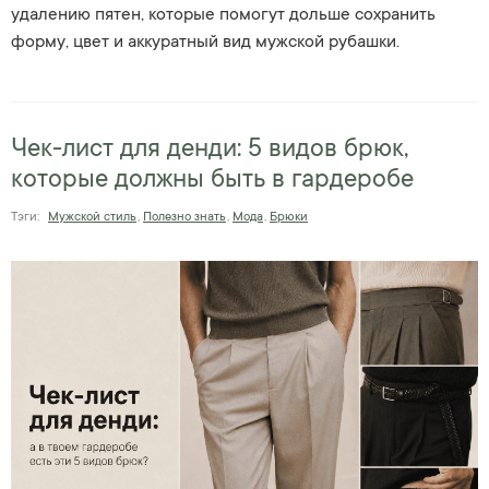
удалению пятен, которые помогут дольше сохранить
форму, цвет и аккуратный вид мужской рубашки.
Чек-лист для денди: 5 видов брюк,
которые должны быть в гардеробе
Тэги:
Мужской стиль
,
Полезно знать
,
Мода
,
Брюки