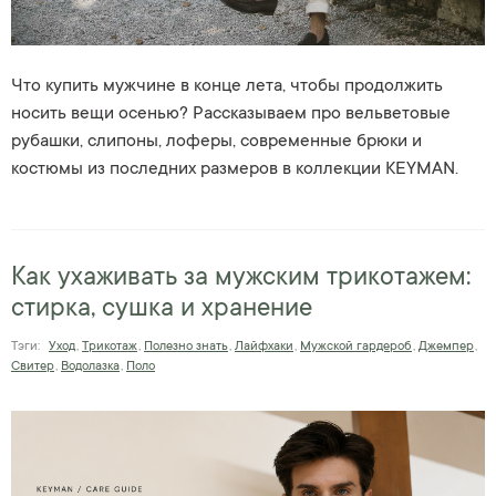
Что купить мужчине в конце лета, чтобы продолжить
носить вещи осенью? Рассказываем про вельветовые
рубашки, слипоны, лоферы, современные брюки и
костюмы из последних размеров в коллекции KEYMAN.
Как ухаживать за мужским трикотажем:
стирка, сушка и хранение
Тэги:
Уход
,
Трикотаж
,
Полезно знать
,
Лайфхаки
,
Мужской гардероб
,
Джемпер
,
Свитер
,
Водолазка
,
Поло