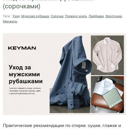
(сорочками)
Тэги:
Уход
,
Мужская рубашка
,
Сорочка
,
Полезно знать
,
Лайфхаки
,
Воротники
,
Манжеты
Практические рекомендации по стирке, сушке, глажке и