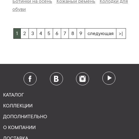
Ботинки на осень
Кожаный ремень
Колодки для
обуви
1
2
3
4
5
6
7
8
9
следующая
>|
КАТАЛОГ
КОЛЛЕКЦИИ
ДОПОЛНИТЕЛЬНО
О КОМПАНИИ
ДОСТАВКА