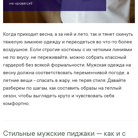
Когда приходит весна, а за ней и лето, так и тянет скинуть
тяжелую зимнюю одежду и переодеться во что-то более
воздушное. Если строгие костюмы с их четкими линиями
не по вкусу, не переживайте, можно собрать классный
гардероб без всякой формальности. Мужская одежда на
весну должна соответствовать переменчивой погоде, а
летние вещи - спасать в жару, не теряя стиля. Давайте
разберем по шагам, как составить образы на теплый
сезон, чтобы выглядеть круто и чувствовать себя
комфортно.
Стильные мужские пиджаки — как и с