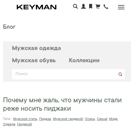
Раскр
меню
Блог
Мужская одежда
Мужская обувь
Коллекции
Почему мне жаль, что мужчины стали
реже носить пиджаки
Тэги:
Мужской стиль
,
Пиджак
,
Мужской гардероб
,
Осень
,
Casual
,
Мода
,
Одежда
,
Гардероб