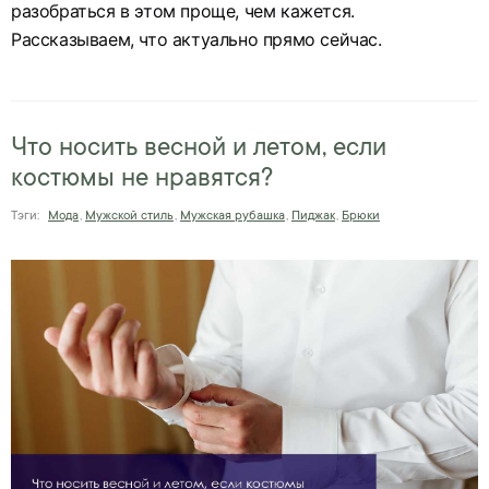
разобраться в этом проще, чем кажется.
Рассказываем, что актуально прямо сейчас.
Что носить весной и летом, если
костюмы не нравятся?
Тэги:
Мода
,
Мужской стиль
,
Мужская рубашка
,
Пиджак
,
Брюки