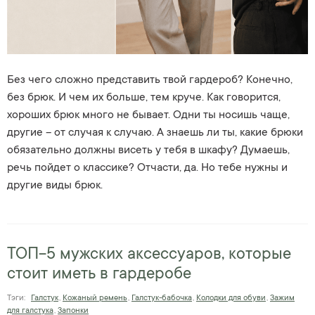
Без чего сложно представить твой гардероб? Конечно,
без брюк. И чем их больше, тем круче. Как говорится,
хороших брюк много не бывает. Одни ты носишь чаще,
другие – от случая к случаю. А знаешь ли ты, какие брюки
обязательно должны висеть у тебя в шкафу? Думаешь,
речь пойдет о классике? Отчасти, да. Но тебе нужны и
другие виды брюк.
ТОП-5 мужских аксессуаров, которые
стоит иметь в гардеробе
Тэги:
Галстук
,
Кожаный ремень
,
Галстук-бабочка
,
Колодки для обуви
,
Зажим
для галстука
,
Запонки