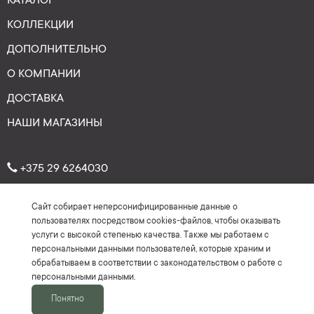
КАТАЛОГ
КОЛЛЕКЦИИ
ДОПОЛНИТЕЛЬНО
О КОМПАНИИ
ДОСТАВКА
НАШИ МАГАЗИНЫ
+375 29 6264030
Сайт собирает неперсонифицированные данные о
Рейтинг: 4.7
★
★
★
★
★
пользователях посредством cookies-файлов, чтобы оказывать
(На основе более 150 отзывов)
услуги с высокой степенью качества. Также мы работаем с
персональными данными пользователей, которые храним и
обрабатываем в соответствии с законодательством о работе с
персональными данными.
Понятно
2016-2026 ©Keyman.by