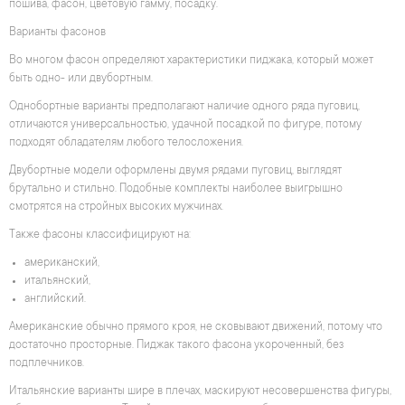
пошива, фасон, цветовую гамму, посадку.
Варианты фасонов
Во многом фасон определяют характеристики пиджака, который может
быть одно- или двубортным.
Однобортные варианты предполагают наличие одного ряда пуговиц,
отличаются универсальностью, удачной посадкой по фигуре, потому
подходят обладателям любого телосложения.
Двубортные модели оформлены двумя рядами пуговиц, выглядят
брутально и стильно. Подобные комплекты наиболее выигрышно
смотрятся на стройных высоких мужчинах.
Также фасоны классифицируют на:
американский,
итальянский,
английский.
Американские обычно прямого кроя, не сковывают движений, потому что
достаточно просторные. Пиджак такого фасона укороченный, без
подплечников.
Итальянские варианты шире в плечах, маскируют несовершенства фигуры,