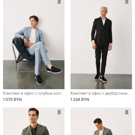
Комплект в офис с голубым костюмом в тонкую полоску ( костюм, футболка, обувь)
Комплект в офис с двубортным черным льняным костюмом ( костюм, рубашка, обувь)
1 075 BYN
1 268 BYN