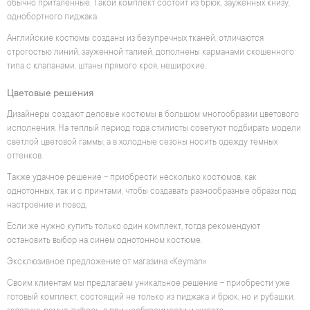
обычно приталенные. Такой комплект состоит из брюк, зауженных книзу,
однобортного пиджака.
Английские костюмы созданы из безупречных тканей, отличаются
строгостью линий, зауженной талией, дополнены карманами скошенного
типа с клапанами, штаны прямого кроя, неширокие.
Цветовые решения
Дизайнеры создают деловые костюмы в большом многообразии цветового
исполнения. На теплый период года стилисты советуют подбирать модели
светлой цветовой гаммы, а в холодные сезоны носить одежду темных
оттенков.
Также удачное решение – приобрести несколько костюмов, как
однотонных, так и с принтами, чтобы создавать разнообразные образы под
настроение и повод.
Если же нужно купить только один комплект, тогда рекомендуют
остановить выбор на синем однотонном костюме.
Эксклюзивное предложение от магазина «Keyman»
Своим клиентам мы предлагаем уникальное решение – приобрести уже
готовый комплект, состоящий не только из пиджака и брюк, но и рубашки,