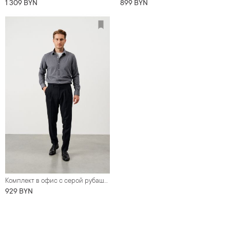
1 309 BYN
899 BYN
Комплект в офис с серой рубашкой меланж из трикотажного полотна (рубашка, брюки, обувь, футболка)
929 BYN