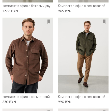
Комплект в офис с бежевым двубортным костюмом из смесовой ткани со льном (костюм, футболка, обувь, нагрудный платок)
Комплект в офис с вельветовой рубашкой песочного цвета (рубашка, брюки, обувь, гольф)
1 533 BYN
909 BYN
Комплект в офис с вельветовой рубашкой цвета капучино (рубашка, брюки, обувь, футболка)
Комплект в офис с вельветовой рубашкой цвета хаки (рубашка, брюки, обувь, футболка)
870 BYN
990 BYN