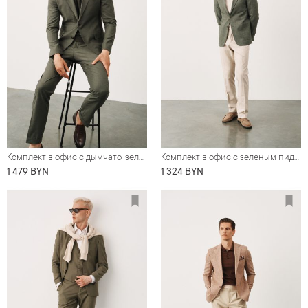
Комплект в офис с дымчато-зеленым костюмом (костюм, футболка, обувь)
Комплект в офис с зеленым пиджаком из смесовой ткани со льном (пиджак, футболка, обувь, брюки)
1 479 BYN
1 324 BYN