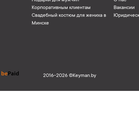
Подарки для мужчин
О нас
Корпоративным клиентам
Вакансии
Свадебный костюм для жениха в
Юридическ
Минске
2016-2026 ©Keyman.by