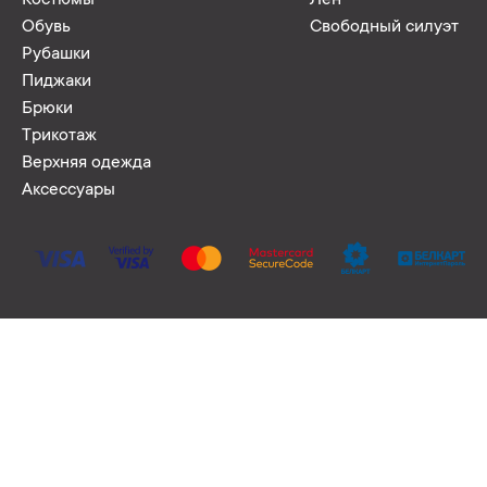
Костюмы
Лён
Обувь
Свободный силуэт
Рубашки
Пиджаки
Брюки
Трикотаж
Верхняя одежда
Аксессуары