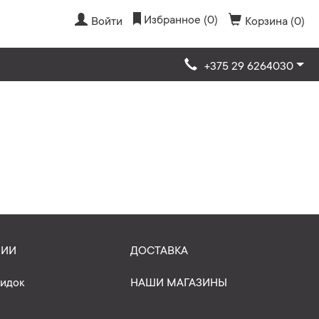
Избранное (0)
Войти
Корзина (0)
+375 29 6264030
НИИ
ДОСТАВКА
кидок
НАШИ МАГАЗИНЫ