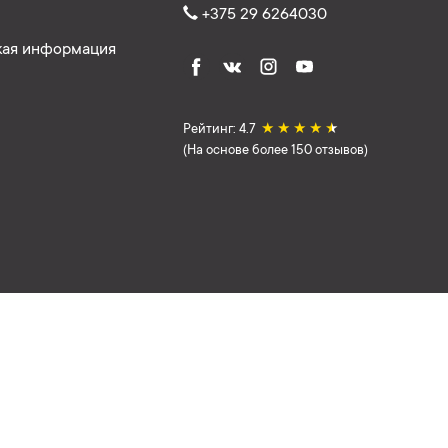
+375 29 6264030
ая информация
Рейтинг: 4.7
★
★
★
★
★
(На основе более 150 отзывов)