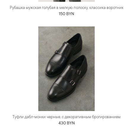
Рубашка мужская голубая в мелкую полоску, классика воротник
150 BYN
Туфли дабл-монки черные, с декоративным брогированием
430 BYN