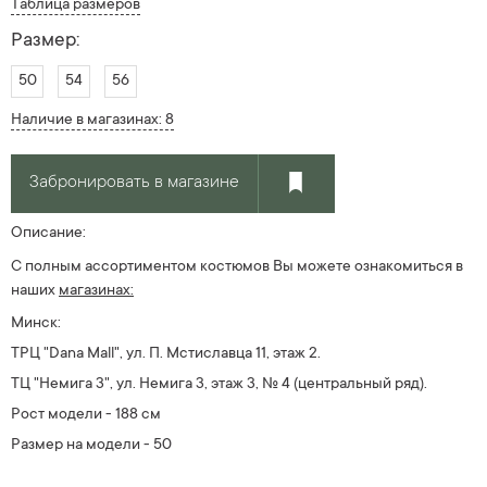
Таблица размеров
Размер:
50
54
56
Наличие в магазинах: 8
Забронировать в магазине
Описание:
С полным ассортиментом костюмов Вы можете ознакомиться в
наших
магазинах:
Минск:
ТРЦ "Dana Mall", ул. П. Мстиславца 11, этаж 2.
ТЦ "Немига 3", ул. Немига 3, этаж 3, № 4
(центральный ряд).
Рост модели - 188 см
Размер на модели - 50