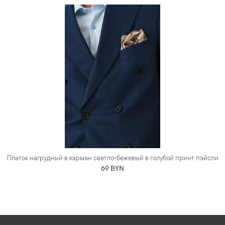
Платок нагрудный в карман светло-бежевый в голубой принт пэйсли
69 BYN