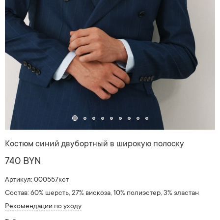
Костюм синий двубортный в широкую полоску
740 BYN
Артикул: 000557кст
Состав: 60% шерсть, 27% вискоза, 10% полиэстер, 3% эластан
Рекомендации по уходу