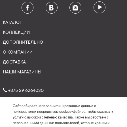
КАТАЛОГ
КОЛЛЕКЦИИ
ДОПОЛНИТЕЛЬНО
О КОМПАНИИ
ДОСТАВКА
НАШИ МАГАЗИНЫ
+375 29 6264030
Сайт собирает неперсонифицированные данные о
Рейтинг: 4.7
★
★
★
★
★
пользователях посредством cookies-файлов, чтобы оказывать
(На основе более 150 отзывов)
услуги с высокой степенью качества. Также мы работаем с
персональными данными пользователей, которые храним и