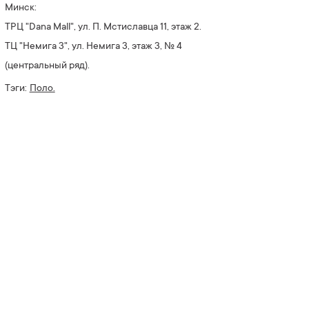
Минск:
ТРЦ "Dana Mall", ул. П. Мстиславца 11, этаж 2.
ТЦ "Немига 3", ул. Немига 3, этаж 3, № 4
(центральный ряд).
Тэги:
Поло.