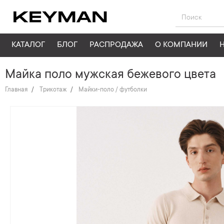
КАТАЛОГ
БЛОГ
РАСПРОДАЖА
О КОМПАНИИ
Майка поло мужская бежевого цвета
Главная
Трикотаж
Майки-поло / футболки