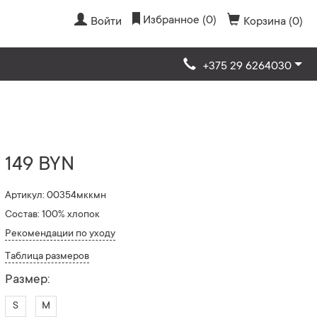
Избранное (0)
Войти
Корзина (0)
+375 29 6264030
149 BYN
Артикул: 00354мккмн
Состав: 100% хлопок
Рекомендации по уходу
Таблица размеров
Размер:
S
M