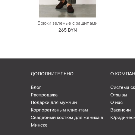
Брюки зеленые с защипами
265 BYN
ДОПОЛНИТЕЛЬНО
О КОМПА
Блог
Система с
Распродажа
Отзывы
Подарки для мужчин
О нас
Корпоративным клиентам
Вакансии
Свадебный костюм для жениха в
Юридическ
Минске