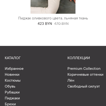
Пиджак оливкового цвета, льняная ткань
423 BYN
470 BYN
КАТАЛОГ
КОЛЛЕКЦИИ
Избранное
Premium Collection
Новинки
Коричневые оттенки
Костюмы
Лён
Обувь
Свободный силуэт
Рубашки
Пиджаки
Брюки