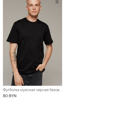
Футболка мужская черная базовая, premium cotton
80 BYN