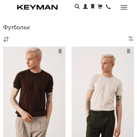
Раскр
меню
Футболки