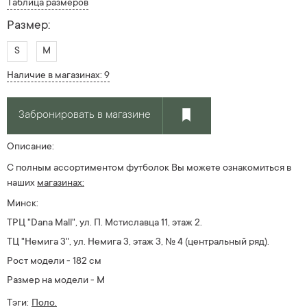
Таблица размеров
Размер:
S
M
Наличие в магазинах: 9
Забронировать в магазине
Описание:
С полным ассортиментом футболок Вы можете ознакомиться в
наших
магазинах:
Минск:
ТРЦ "Dana Mall", ул. П. Мстиславца 11, этаж 2.
ТЦ "Немига 3", ул. Немига 3, этаж 3, № 4 (центральный ряд).
Рост модели - 182 см
Размер на модели - M
Тэги:
Поло.