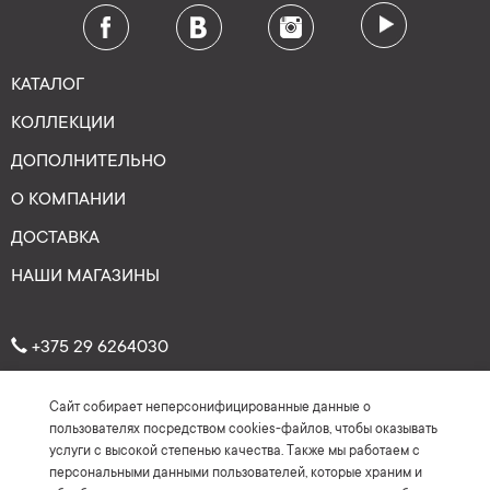
КАТАЛОГ
КОЛЛЕКЦИИ
ДОПОЛНИТЕЛЬНО
О КОМПАНИИ
ДОСТАВКА
НАШИ МАГАЗИНЫ
+375 29 6264030
Сайт собирает неперсонифицированные данные о
Рейтинг: 4.7
★
★
★
★
★
пользователях посредством cookies-файлов, чтобы оказывать
(На основе более 150 отзывов)
услуги с высокой степенью качества. Также мы работаем с
персональными данными пользователей, которые храним и