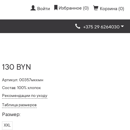
Избранное (0)
Войти
Корзина (0)
+375 29 6264030
130 BYN
Артикул: 00357мккмн
Состав: 100% хлопок
Рекомендации по уходу
Таблица размеров
Размер:
XXL