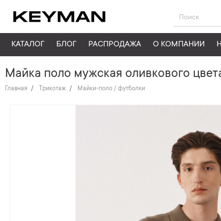
КАТАЛОГ
БЛОГ
РАСПРОДАЖА
О КОМПАНИИ
Майка поло мужская оливкового цвет
Главная
Трикотаж
Майки-поло / футболки