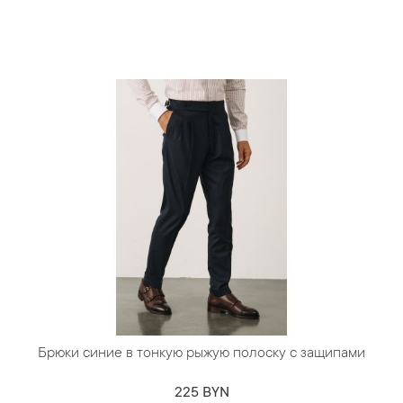
Брюки синие в тонкую рыжую полоску с защипами
225 BYN