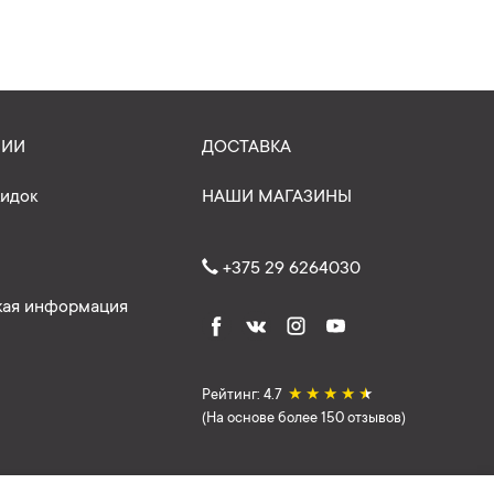
НИИ
ДОСТАВКА
кидок
НАШИ МАГАЗИНЫ
+375 29 6264030
ая информация
Рейтинг: 4.7
★
★
★
★
★
(На основе более 150 отзывов)