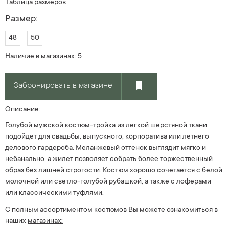
Таблица размеров
Размер:
48
50
Наличие в магазинах: 5
Забронировать в магазине
Описание:
Голубой мужской костюм-тройка из легкой шерстяной ткани
подойдет для свадьбы, выпускного, корпоратива или летнего
делового гардероба. Меланжевый оттенок выглядит мягко и
небанально, а жилет позволяет собрать более торжественный
образ без лишней строгости. Костюм хорошо сочетается с белой,
молочной или светло-голубой рубашкой, а также с лоферами
или классическими туфлями.
С полным ассортиментом костюмов Вы можете ознакомиться в
наших
магазинах: