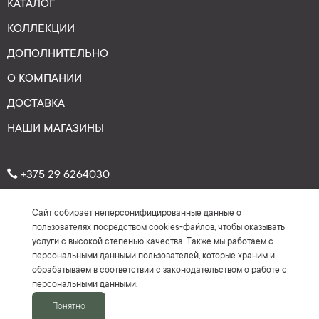
КАТАЛОГ
КОЛЛЕКЦИИ
ДОПОЛНИТЕЛЬНО
О КОМПАНИИ
ДОСТАВКА
НАШИ МАГАЗИНЫ
+375 29 6264030
Сайт собирает неперсонифицированные данные о
Рейтинг: 4.7
★
★
★
★
★
пользователях посредством cookies-файлов, чтобы оказывать
(На основе более 150 отзывов)
услуги с высокой степенью качества. Также мы работаем с
персональными данными пользователей, которые храним и
обрабатываем в соответствии с законодательством о работе с
персональными данными.
Понятно
2016-2026 ©Keyman.by