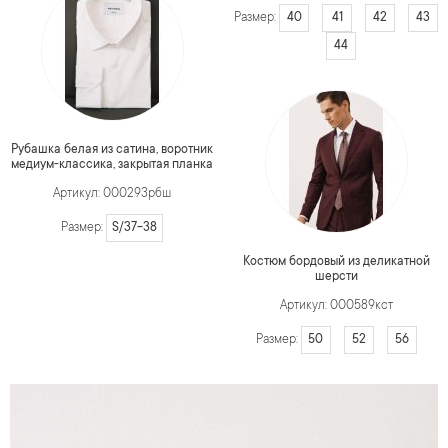
40
41
42
43
Размер:
44
Рубашка белая из сатина, воротник
медиум-классика, закрытая планка
Артикул: 000293рбш
S/37-38
Размер:
Костюм бордовый из деликатной
шерсти
Артикул: 000589кст
50
52
56
Размер: