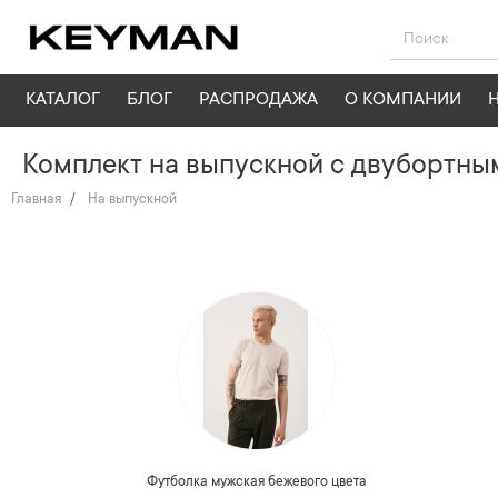
КАТАЛОГ
БЛОГ
РАСПРОДАЖА
О КОМПАНИИ
Комплект на выпускной с двубортным
Главная
На выпускной
Футболка мужская бежевого цвета