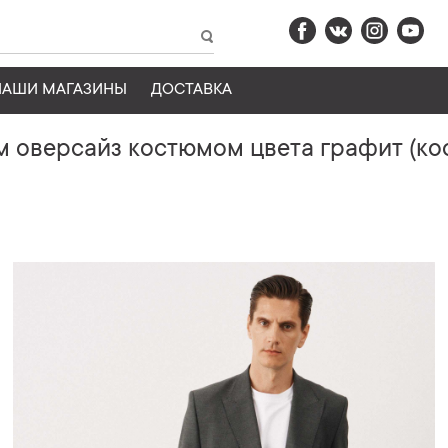
НАШИ МАГАЗИНЫ
ДОСТАВКА
 оверсайз костюмом цвета графит (ко