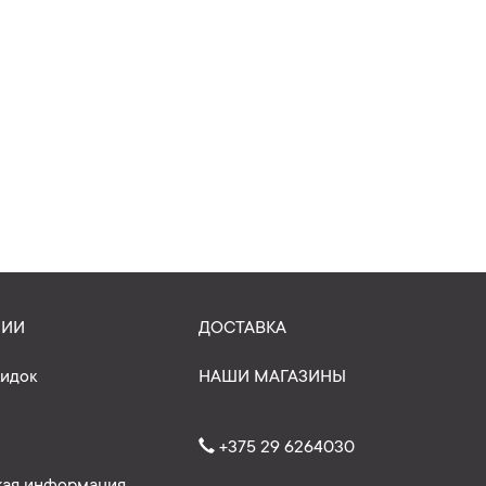
НИИ
ДОСТАВКА
кидок
НАШИ МАГАЗИНЫ
+375 29 6264030
ая информация