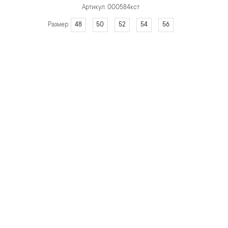
Артикул: 000584кст
48
50
52
54
56
Размер: