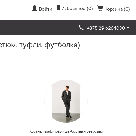
Избранное (0)
Войти
Корзина (0)
+375 29 6264030
стюм, туфли, футболка)
Костюм графитовый двубортный оверсайз