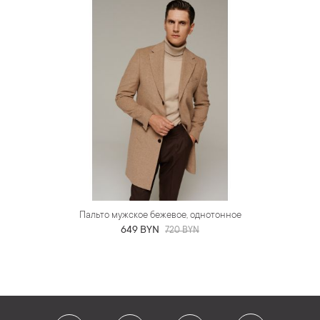
Пальто мужское бежевое, однотонное
649 BYN
720 BYN