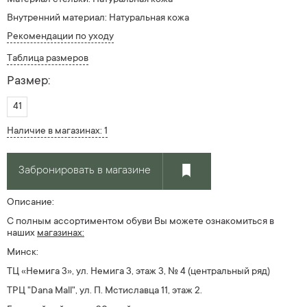
Внутренний материал: Натуральная кожа
Рекомендации по уходу
Таблица размеров
Размер:
41
Наличие в магазинах: 1
Забронировать в магазине
Описание:
С полным ассортиментом обуви Вы можете ознакомиться в
наших
магазинах:
Минск:
ТЦ «Немига 3», ул. Немига 3, этаж 3, № 4 (центральный ряд)
ТРЦ "Dana Mall", ул. П. Мстиславца 11, этаж 2.