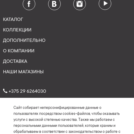
КАТАЛОГ
КОЛЛЕКЦИИ
ДОПОЛНИТЕЛЬНО
О КОМПАНИИ
ДОСТАВКА
НАШИ МАГАЗИНЫ
+375 29 6264030
Сайт собирает неперсонифицированные данные о
Рейтинг: 4.7
★
★
★
★
★
пользователях посредством cookies-файлов, чтобы оказывать
(На основе более 150 отзывов)
услуги с высокой степенью качества. Также мы работаем с
персональными данными пользователей, которые храним и
обрабатываем в соответствии с законодательством о работе с