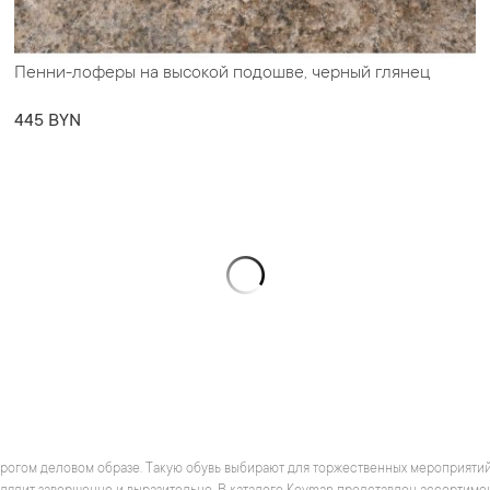
Пенни-лоферы на высокой подошве, черный глянец
445 BYN
строгом деловом образе. Такую обувь выбирают для торжественных мероприятий