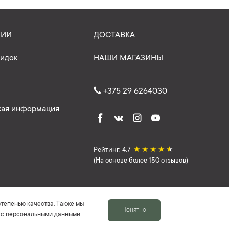
НИИ
ДОСТАВКА
кидок
НАШИ МАГАЗИНЫ
+375 29 6264030
ая информация
Рейтинг: 4.7
★
★
★
★
★
(На основе более 150 отзывов)
степенью качества. Также мы
Понятно
е с персональными данными.