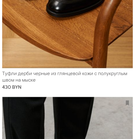
Туфли дерби черные из глянцевой кожи с полукруглым
швом на мыске
430 BYN