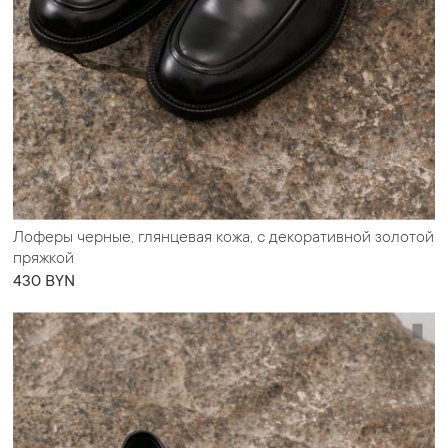
Лоферы черные, глянцевая кожа, с декоративной золотой
пряжкой
430 BYN