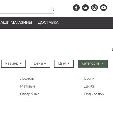
НАШИ МАГАЗИНЫ
ДОСТАВКА
Размер
Цена
Цвет
Категории
Лоферы
Броги
Матовые
Дерби
Свадебные
Под костюм