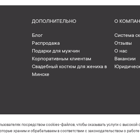
ДОПОЛНИТЕЛЬНО
О КОМПА
Блог
Система с
Распродажа
Отзывы
Подарки для мужчин
О нас
Корпоративным клиентам
Вакансии
Свадебный костюм для жениха в
Юридическ
Минске
зователях посредством cookies-файлов, чтобы оказывать услуги с высокой 
2016-2026 ©Keyman.by
оторые храним и обрабатываем в соответствии с законодательством о работ