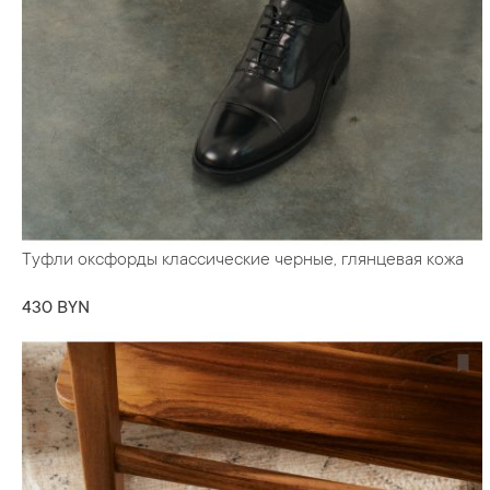
Туфли оксфорды классические черные, глянцевая кожа
430 BYN