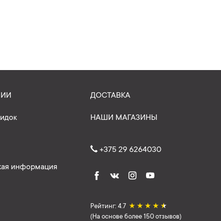
НИИ
ДОСТАВКА
кидок
НАШИ МАГАЗИНЫ
+375 29 6264030
ая информация
Рейтинг: 4.7
★
★
★
★
★
(На основе более 150 отзывов)