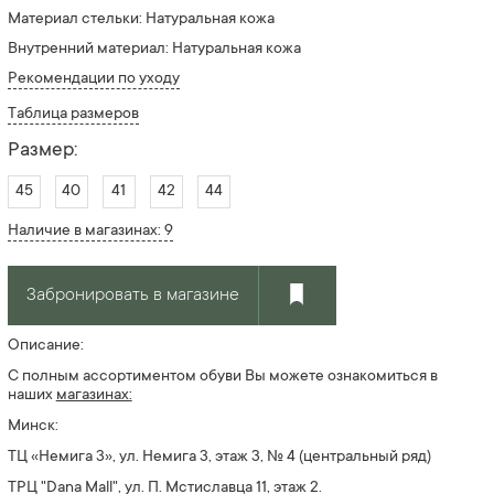
Материал стельки: Натуральная кожа
Внутренний материал: Натуральная кожа
Рекомендации по уходу
Таблица размеров
Размер:
45
40
41
42
44
Наличие в магазинах: 9
Забронировать в магазине
Описание:
С полным ассортиментом обуви Вы можете ознакомиться в
наших
магазинах:
Минск:
ТЦ «Немига 3», ул. Немига 3, этаж 3, № 4 (центральный ряд)
ТРЦ "Dana Mall", ул. П. Мстиславца 11, этаж 2.