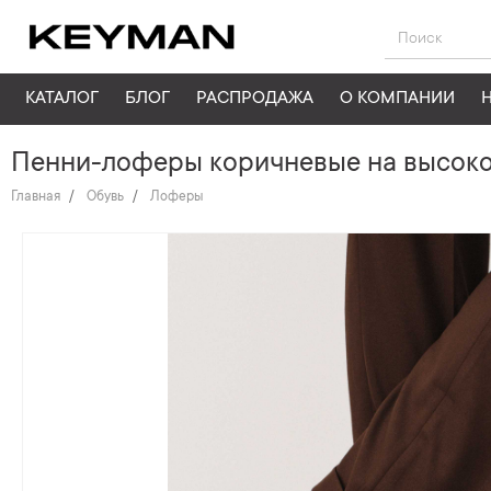
КАТАЛОГ
БЛОГ
РАСПРОДАЖА
О КОМПАНИИ
Пенни-лоферы коричневые на высоко
Главная
Обувь
Лоферы