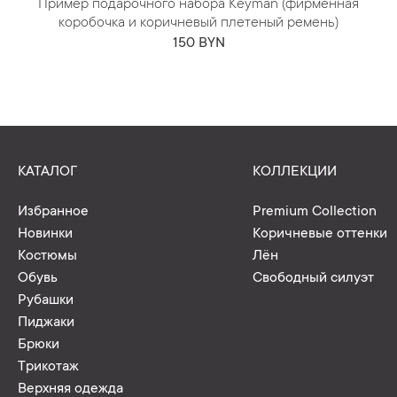
Пример подарочного набора Keyman (фирменная
коробочка и коричневый плетеный ремень)
150 BYN
КАТАЛОГ
КОЛЛЕКЦИИ
Избранное
Premium Collection
Новинки
Коричневые оттенки
Костюмы
Лён
Обувь
Свободный силуэт
Рубашки
Пиджаки
Брюки
Трикотаж
Верхняя одежда