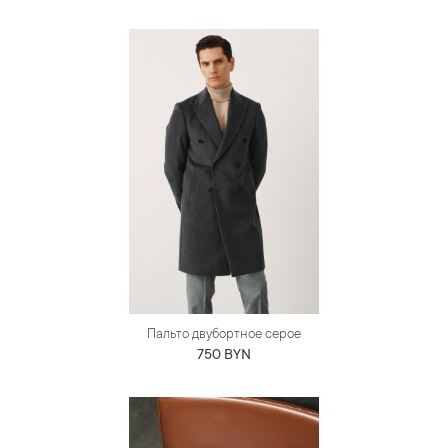
Пальто двубортное серое
750 BYN