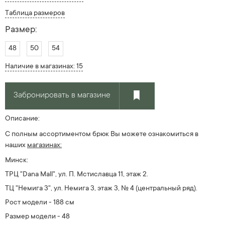
Таблица размеров
Размер:
48
50
54
Наличие в магазинах: 15
Забронировать в магазине
Описание:
С полным ассортиментом брюк Вы можете ознакомиться в
наших
магазинах:
Минск:
ТРЦ "Dana Mall", ул. П. Мстиславца 11, этаж 2.
ТЦ "Немига 3", ул. Немига 3, этаж 3, № 4
(центральный ряд).
Рост модели - 188 см
Размер модели - 48