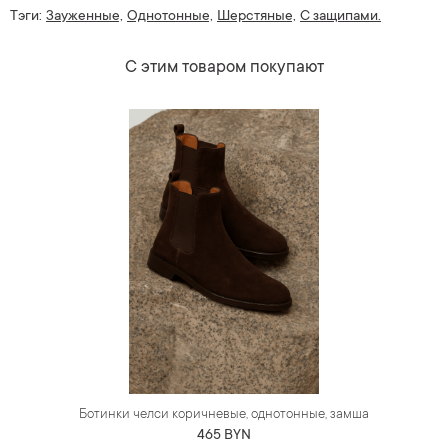
Тэги:
Зауженные,
Однотонные,
Шерстяные,
С защипами.
С этим товаром покупают
Ботинки челси коричневые, однотонные, замша
465 BYN