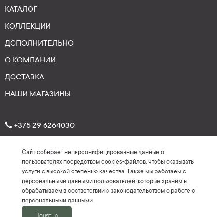
КАТАЛОГ
КОЛЛЕКЦИИ
ДОПОЛНИТЕЛЬНО
О КОМПАНИИ
ДОСТАВКА
НАШИ МАГАЗИНЫ
+375 29 6264030
Сайт собирает неперсонифицированные данные о
Рейтинг: 4.7
★
★
★
★
★
пользователях посредством cookies-файлов, чтобы оказывать
(На основе более 150 отзывов)
услуги с высокой степенью качества. Также мы работаем с
персональными данными пользователей, которые храним и
обрабатываем в соответствии с законодательством о работе с
персональными данными.
Понятно