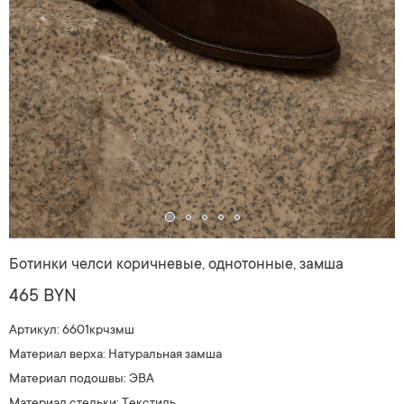
Ботинки челси коричневые, однотонные, замша
465 BYN
Артикул: 6601крчзмш
Материал верха: Натуральная замша
Материал подошвы: ЭВА
Материал стельки: Текстиль