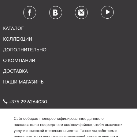
КАТАЛОГ
КОЛЛЕКЦИИ
ДОПОЛНИТЕЛЬНО
О КОМПАНИИ
ДОСТАВКА
НАШИ МАГАЗИНЫ
+375 29 6264030
Сайт собирает неперсонифицированные данные о
Рейтинг: 4.7
★
★
★
★
★
пользователях посредством cookies-файлов, чтобы оказывать
(На основе более 150 отзывов)
услуги с высокой степенью качества. Также мы работаем с