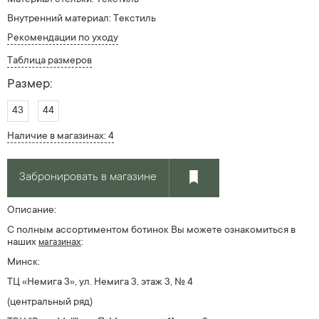
Внутренний материал: Текстиль
Рекомендации по уходу
Таблица размеров
Размер:
43
44
Наличие в магазинах: 4
Забронировать в магазине
Описание:
С полным ассортиментом ботинок Вы можете ознакомиться в
наших
ах
:
магазин
Минск:
ТЦ «Немига 3», ул. Немига 3, этаж 3, № 4
(центральный ряд)