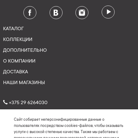
КАТАЛОГ
КОЛЛЕКЦИИ
ДОПОЛНИТЕЛЬНО
О КОМПАНИИ
ДОСТАВКА
НАШИ МАГАЗИНЫ
+375 29 6264030
Сайт собирает неперсонифицированные данные о
Рейтинг: 4.7
★
★
★
★
★
пользователях посредством cookies-файлов, чтобы оказывать
(На основе более 150 отзывов)
услуги с высокой степенью качества. Также мы работаем с