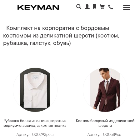
Раскр
меню
Комплект на корпоратив с бордовым
костюмом из деликатной шерсти (костюм,
рубашка, галстук, обувь)
Рубашка белая из сатина, воротник
Костюм бордовый из деликатной
медиум-классика, закрытая планка
шерсти
Артикул: 000293рбш
Артикул: 000589кст