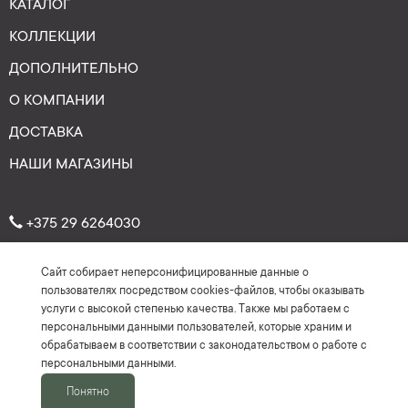
КАТАЛОГ
КОЛЛЕКЦИИ
ДОПОЛНИТЕЛЬНО
О КОМПАНИИ
ДОСТАВКА
НАШИ МАГАЗИНЫ
+375 29 6264030
Сайт собирает неперсонифицированные данные о
Рейтинг: 4.7
★
★
★
★
★
пользователях посредством cookies-файлов, чтобы оказывать
(На основе более 150 отзывов)
услуги с высокой степенью качества. Также мы работаем с
персональными данными пользователей, которые храним и
обрабатываем в соответствии с законодательством о работе с
персональными данными.
Понятно
2016-2026 ©Keyman.by