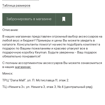
Таблица размеров
Забронировать в магазине
Описание:
В наших магазинах представлен огромный выбор аксессуаров на
любой вкус и бюджет! Примеры и цены Вы можете увидеть в
каталоге. Консультанты помогут на месте подобрать комплект в
подарок по Вашим пожеланиям и красиво упакуют все в
подарочную коробку Keyman. Будьте уверенны - Ваш подарок
обязательно понравится!
С полным ассортиментом аксессуаров Вы можете ознакомиться
в наших
магазинах:
Минск:
ТРЦ
"Dana Mall",
ул
.
П. Мстиславца 11, этаж 2.
ТЦ «Немига 3», ул. Немига 3, этаж 3, № 4
(центральный ряд).