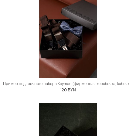
Пример подарочного набора Keyman (фирменная коробочка, бабочка и подтяжки)
120 BYN