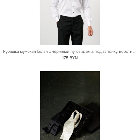
Рубашка мужская белая с черными пуговицами, под запонку, воротник под бабочку
175 BYN