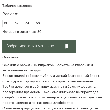
Таблица размеров
Размер:
50
52
54
58
Наличие в магазинах: 30
Забронировать в магазине
Описание:
Смокинг с бархатным пиджаком – сочетание классики и
выразительной фактуры.
Бархат придаёт образу глубину и мягкий благородный блеск,
благодаря которому костюм сразу привлекает внимание.
Тройка включает в себя пиджак, жилет и брюки – формула,
проверенная временем. Такой смокинг часто выбирают для
свадеб, торжеств и особых вечеров, где хочется выглядеть не
просто нарядно, а по-настоящему эффектно.
Сочетание традиционного силуэта и акцентной ткани делает