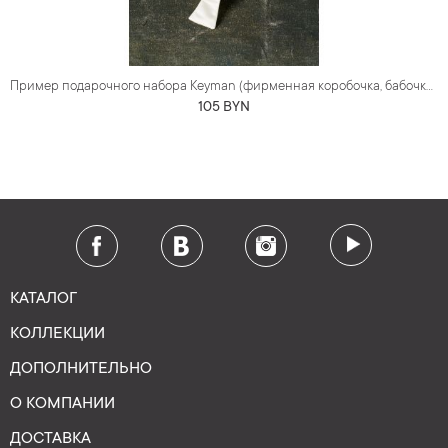
Пример подарочного набора Keyman (фирменная коробочка, бабочка под смокинг)
105 BYN
КАТАЛОГ
КОЛЛЕКЦИИ
ДОПОЛНИТЕЛЬНО
О КОМПАНИИ
ДОСТАВКА