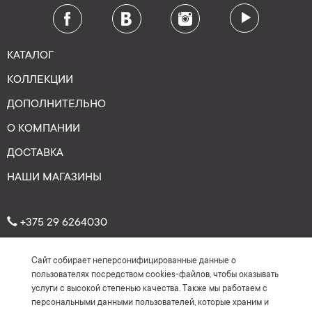
КАТАЛОГ
КОЛЛЕКЦИИ
ДОПОЛНИТЕЛЬНО
О КОМПАНИИ
ДОСТАВКА
НАШИ МАГАЗИНЫ
+375 29 6264030
Сайт собирает неперсонифицированные данные о
Рейтинг: 4.7
★
★
★
★
★
пользователях посредством cookies-файлов, чтобы оказывать
(На основе более 150 отзывов)
услуги с высокой степенью качества. Также мы работаем с
персональными данными пользователей, которые храним и