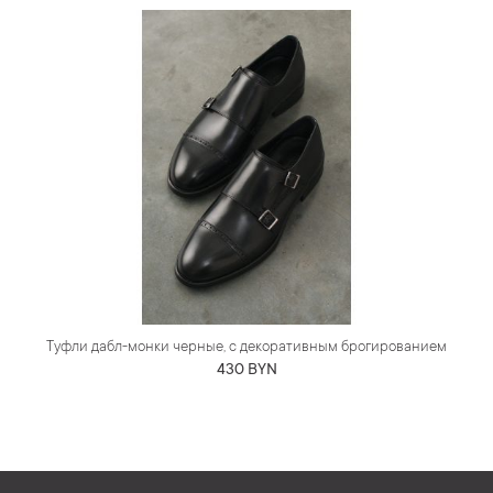
Туфли дабл-монки черные, с декоративным брогированием
430 BYN