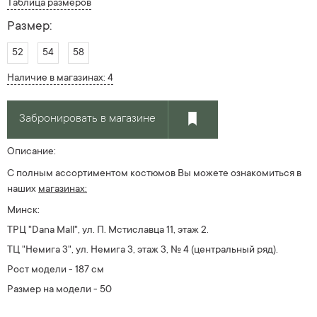
Таблица размеров
Размер:
52
54
58
Наличие в магазинах: 4
Забронировать в магазине
Описание:
С полным ассортиментом костюмов Вы можете ознакомиться в
наших
магазинах:
Минск:
ТРЦ "Dana Mall", ул. П. Мстиславца 11, этаж 2.
ТЦ "Немига 3", ул. Немига 3, этаж 3, № 4
(центральный ряд).
Рост модели - 187 см
Размер на модели - 50