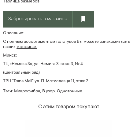
Таблица размеров
Забронировать в магазине
Описание:
С полным ассортиментом галстуков Вы можете ознакомиться в
наших
магазин
ах
:
Минск:
ТЦ «Немига 3», ул. Немига 3, этаж 3, № 4
(центральный ряд)
ТРЦ "Dana Mall",ул. П. Мстиславца 11, этаж 2.
Тэги:
Микрофибра,
В узор,
Однотонные.
С этим товаром покупают