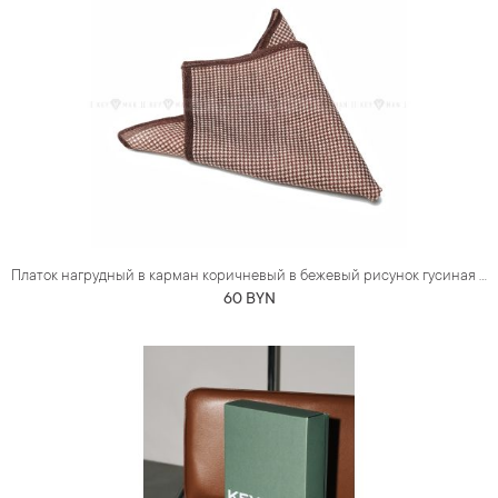
Платок нагрудный в карман коричневый в бежевый рисунок гусиная лапка (шерсть)
60 BYN