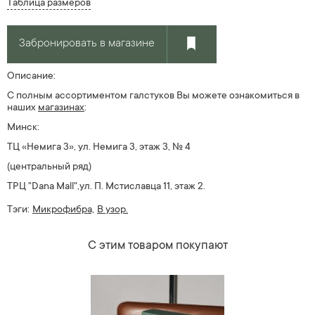
Таблица размеров
Забронировать в магазине
Описание:
С полным ассортиментом галстуков Вы можете ознакомиться в
наших
магазин
ах
:
Минск:
ТЦ «Немига 3», ул. Немига 3, этаж 3, № 4
(центральный ряд)
ТРЦ "Dana Mall",ул. П. Мстиславца 11, этаж 2.
Тэги:
Микрофибра,
В узор.
С этим товаром покупают