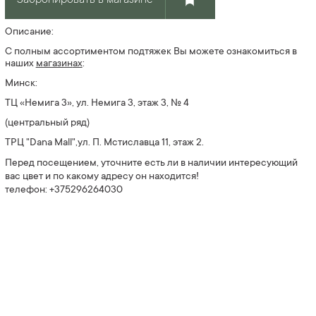
Описание:
С полным ассортиментом подтяжек Вы можете ознакомиться в
наших
магазин
ах
:
Минск:
ТЦ «Немига 3», ул. Немига 3, этаж 3, № 4
(центральный ряд)
ТРЦ "Dana Mall",ул. П. Мстиславца 11, этаж 2.
Перед посещением, уточните есть ли в наличии интересующий
вас цвет и по какому адресу он находится!
телефон: +375296264030