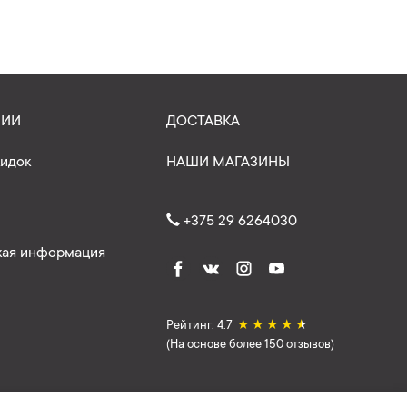
НИИ
ДОСТАВКА
кидок
НАШИ МАГАЗИНЫ
+375 29 6264030
ая информация
Рейтинг: 4.7
★
★
★
★
★
(На основе более 150 отзывов)