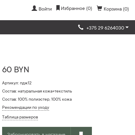
Избранное (0)
Войти
Корзина (0)
+375 29 6264030
60 BYN
Артикул: пдж12
Состав: натуральная кожа+текстиль
Состав: 100% полиэстер, 100% кожа
Рекомендации по уходу
Таблица размеров
Забронировать в магазине