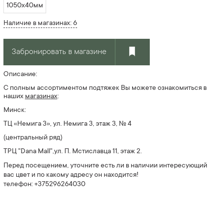
1050х40мм
Наличие в магазинах: 6
Забронировать в магазине
Описание:
С полным ассортиментом подтяжек Вы можете ознакомиться в
наших
магазин
ах
:
Минск:
ТЦ «Немига 3», ул. Немига 3, этаж 3, № 4
(центральный ряд)
ТРЦ "Dana Mall",ул. П. Мстиславца 11, этаж 2.
Перед посещением, уточните есть ли в наличии интересующий
вас цвет и по какому адресу он находится!
телефон: +375296264030