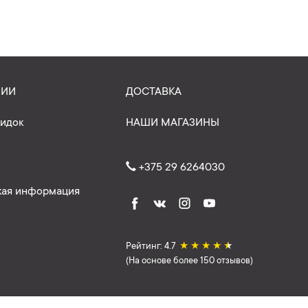
НИИ
ДОСТАВКА
кидок
НАШИ МАГАЗИНЫ
+375 29 6264030
ая информация
Рейтинг: 4.7
★
★
★
★
★
(На основе более 150 отзывов)