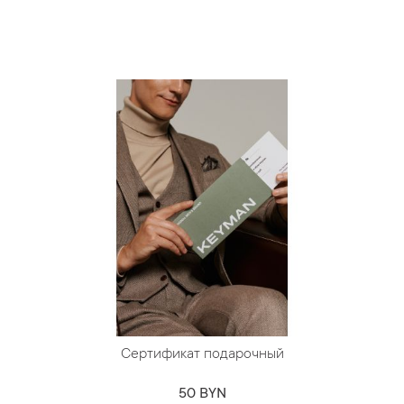
Сертификат подарочный
50 BYN