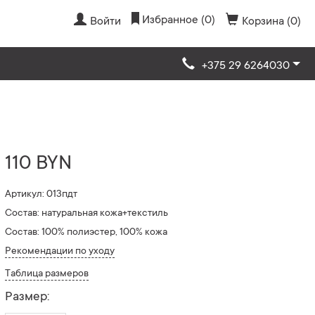
Избранное (0)
Войти
Корзина (0)
+375 29 6264030
110 BYN
Артикул: 013пдт
Состав: натуральная кожа+текстиль
Состав: 100% полиэстер, 100% кожа
Рекомендации по уходу
Таблица размеров
Размер: