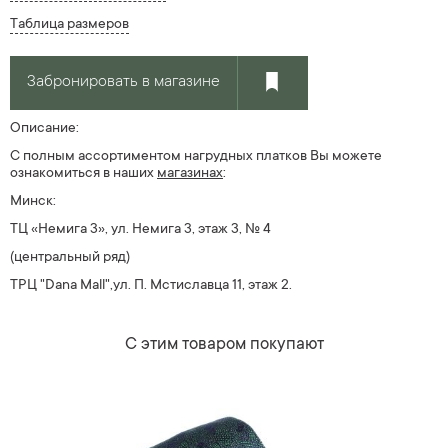
Таблица размеров
Забронировать в магазине
Описание:
С полным ассортиментом нагрудных платков Вы можете
ознакомиться в наших
магазин
ах
:
Минск:
ТЦ «Немига 3», ул. Немига 3, этаж 3, № 4
(центральный ряд)
ТРЦ "Dana Mall",ул. П. Мстиславца 11, этаж 2.
С этим товаром покупают