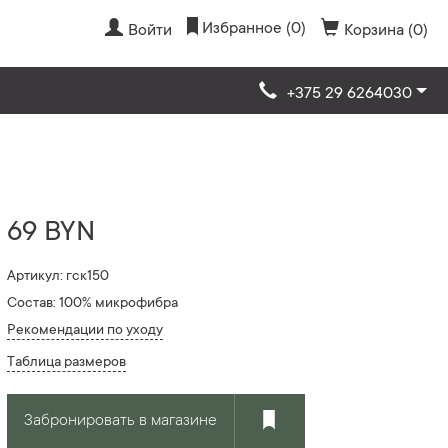
Избранное (0)
Войти
Корзина (0)
+375 29 6264030
69 BYN
Артикул: гск150
Состав: 100% микрофибра
Рекомендации по уходу
Таблица размеров
Забронировать в магазине