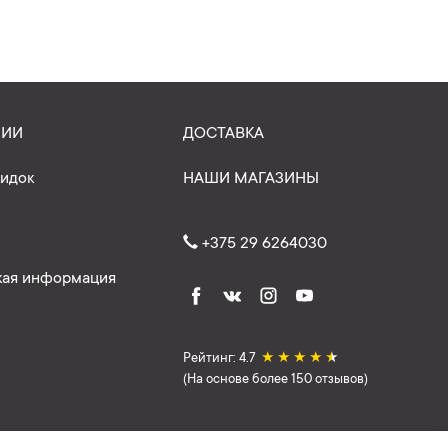
НИИ
ДОСТАВКА
кидок
НАШИ МАГАЗИНЫ
+375 29 6264030
ая информация
Рейтинг: 4.7
★
★
★
★
★
(На основе более 150 отзывов)