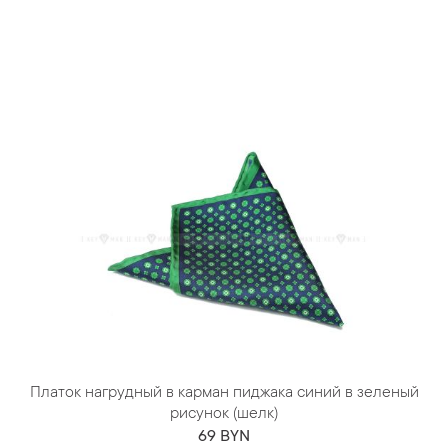
Платок нагрудный в карман пиджака синий в зеленый
рисунок (шелк)
69 BYN