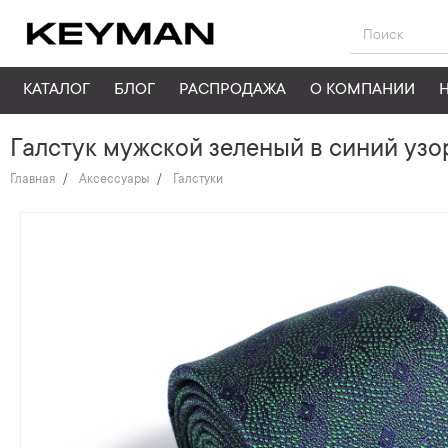
КАТАЛОГ
БЛОГ
РАСПРОДАЖА
О КОМПАНИИ
Галстук мужской зеленый в синий узо
Главная
Аксессуары
Галстуки