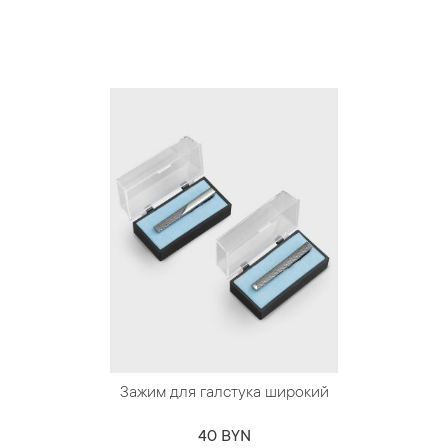
Зажим для галстука широкий
40 BYN