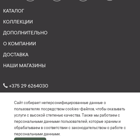
КАТАЛОГ
КОЛЛЕКЦИИ
ДОПОЛНИТЕЛЬНО
О КОМПАНИИ
ДОСТАВКА
НАШИ МАГАЗИНЫ
+375 29 6264030
Сайт собирает неперсонифицированные данные о
Рейтинг: 4.7
★
★
★
★
★
пользователях посредством cookies-файлов, чтобы оказывать
(На основе более 150 отзывов)
услуги с высокой степенью качества. Также мы работаем с
персональными данными пользователей, которые храним и
обрабатываем в соответствии с законодательством о работе с
персональными данными.