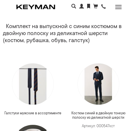
Раскр
меню
Комплект на выпускной с синим костюмом в
двойную полоску из деликатной шерсти
(костюм, рубашка, обувь, галстук)
Галстуки мужские в ассортименте
Костюм синий в двойную тонкую
полоску из деликатной шерсти
Артикул: 000547кст