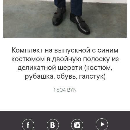
Комплект на выпускной с синим
костюмом в двойную полоску из
деликатной шерсти (костюм,
рубашка, обувь, галстук)
1 604 BYN