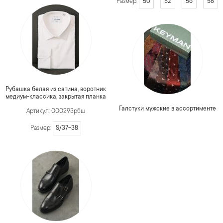
50
52
56
58
Размер:
Рубашка белая из сатина, воротник
медиум-классика, закрытая планка
Галстуки мужские в ассортименте
Артикул: 000293рбш
S/37-38
Размер: