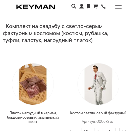
Раскр
меню
Комплект на свадьбу с светло-серым
фактурным костюмом (костюм, рубашка,
туфли, галстук, нагрудный платок)
Платок нагрудный в карман,
Костюм светло-серый фактурный
бордово-розовый, итальянский
Артикул: 000572кст
шелк