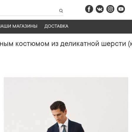
НАШИ МАГАЗИНЫ
ДОСТАВКА
ным костюмом из деликатной шерсти (к