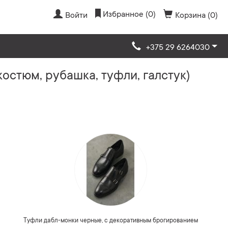
Избранное (0)
Войти
Корзина (0)
+375 29 6264030
остюм, рубашка, туфли, галстук)
Туфли дабл-монки черные, с декоративным брогированием