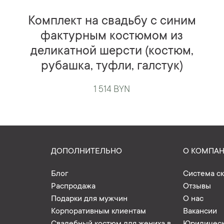
Комплект на свадьбу с синим
фактурным костюмом из
деликатной шерсти (костюм,
рубашка, туфли, галстук)
1 514 BYN
ДОПОЛНИТЕЛЬНО
О КОМПА
Блог
Система с
Распродажа
Отзывы
Подарки для мужчин
О нас
Корпоративным клиентам
Вакансии
Свадебный костюм для жениха в
Юридическ