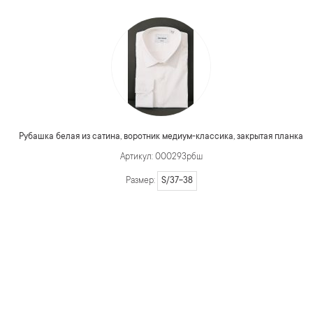
Рубашка белая из сатина, воротник медиум-классика, закрытая планка
Артикул: 000293рбш
S/37-38
Размер: