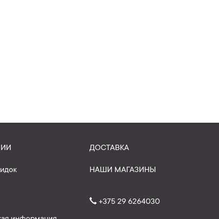
НИИ
ДОСТАВКА
кидок
НАШИ МАГАЗИНЫ
+375 29 6264030
ая информация