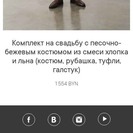
Комплект на свадьбу с песочно-
бежевым костюмом из смеси хлопка
и льна (костюм, рубашка, туфли,
галстук)
1 554 BYN