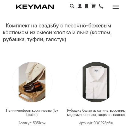
Раскр
меню
Комплект на свадьбу с песочно-бежевым
костюмом из смеси хлопка и льна (костюм,
рубашка, туфли, галстук)
Пенни-лоферы коричневые (Ivy
Рубашка белая из сатина, воротник
Loafer)
медиум-классика, закрытая планка
Артикул: 5351крч
Артикул: 000293рбш