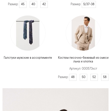
45
40
42
S/37-38
Размер:
Размер:
Галстуки мужские в ассортименте
Костюм песочно-бежевый из смеси
льна и хлопка
Артикул: 000573кст
48
50
52
58
Размер: