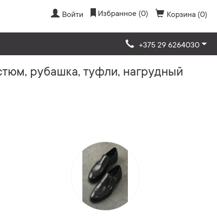
Избранное (0)
Войти
Корзина (0)
+375 29 6264030
стюм, рубашка, туфли, нагрудный