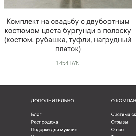
Комплект на свадьбу с двубортным
костюмом цвета бургунди в полоску
(костюм, рубашка, туфли, нагрудный
платок)
1 454 BYN
ДОПОЛНИТЕЛЬНО
О КОМПА
Блог
Система с
Распродажа
Отзывы
Подарки для мужчин
О нас