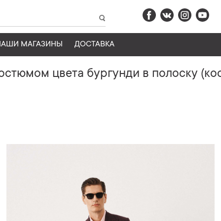
НАШИ МАГАЗИНЫ
ДОСТАВКА
остюмом цвета бургунди в полоску (ко