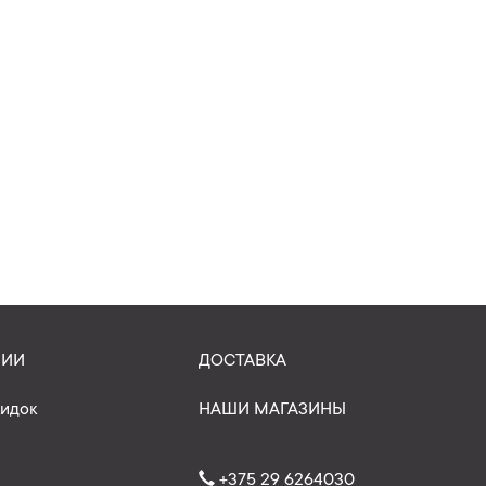
НИИ
ДОСТАВКА
кидок
НАШИ МАГАЗИНЫ
+375 29 6264030