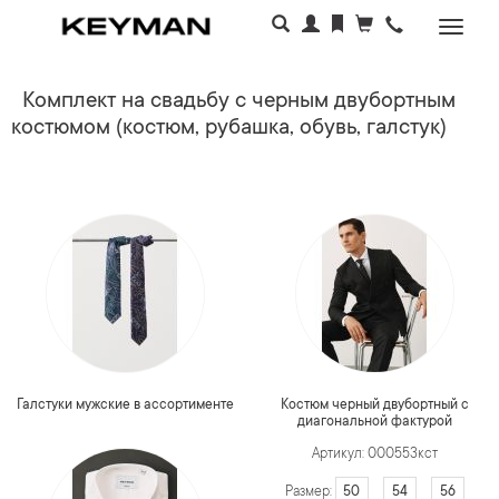
Раскр
меню
Комплект на свадьбу с черным двубортным
костюмом (костюм, рубашка, обувь, галстук)
Галстуки мужские в ассортименте
Костюм черный двубортный с
диагональной фактурой
Артикул: 000553кст
50
54
56
Размер: