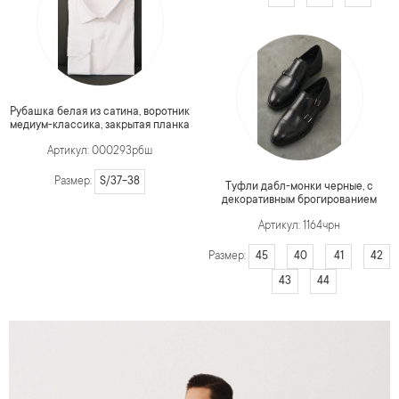
Рубашка белая из сатина, воротник
медиум-классика, закрытая планка
Артикул: 000293рбш
S/37-38
Размер:
Туфли дабл-монки черные, с
декоративным брогированием
Артикул: 1164чрн
45
40
41
42
Размер:
43
44