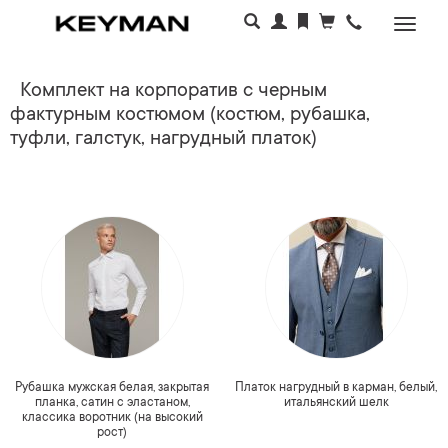
Раскр
меню
Комплект на корпоратив с черным
фактурным костюмом (костюм, рубашка,
туфли, галстук, нагрудный платок)
Рубашка мужская белая, закрытая
Платок нагрудный в карман, белый,
планка, сатин с эластаном,
итальянский шелк
классика воротник (на высокий
рост)