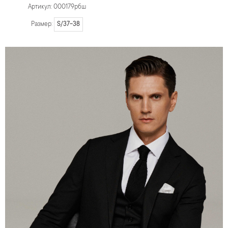
Артикул: 000179рбш
S/37-38
Размер: